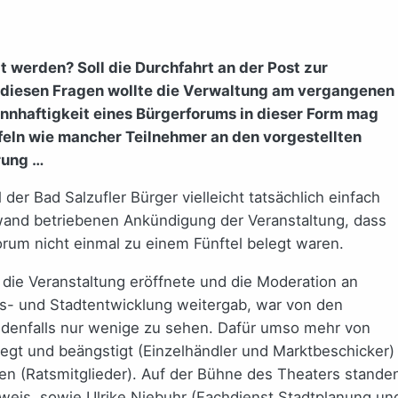
t werden? Soll die Durchfahrt an der Post zur
u diesen Fragen wollte die Verwaltung am vergangenen
nnhaftigkeit eines Bürgerforums in dieser Form mag
feln wie mancher Teilnehmer an den vorgestellten
rung …
der Bad Salzufler Bürger vielleicht tatsächlich einfach
ufwand betriebenen Ankündigung der Veranstaltung, dass
orum nicht einmal zu einem Fünftel belegt waren.
die Veranstaltung eröffnete und die Moderation an
s- und Stadtentwicklung weitergab, war von den
, jedenfalls nur wenige zu sehen. Dafür umso mehr von
egt und beängstigt (Einzelhändler und Marktbeschicker)
n (Ratsmitglieder). Auf der Bühne des Theaters stande
rweis, sowie Ulrike Niebuhr (Fachdienst Stadtplanung un