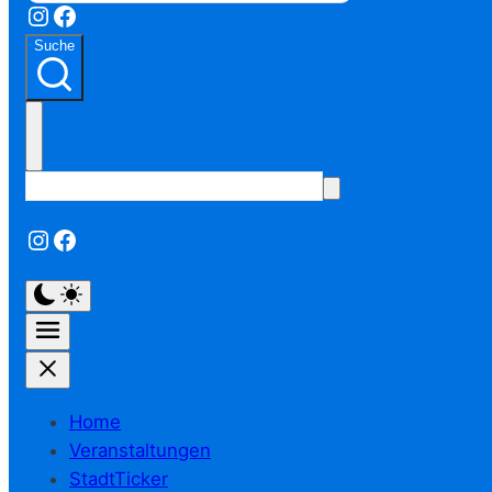
Instagram
Facebook
Suche
Instagram
Facebook
Home
Veranstaltungen
StadtTicker