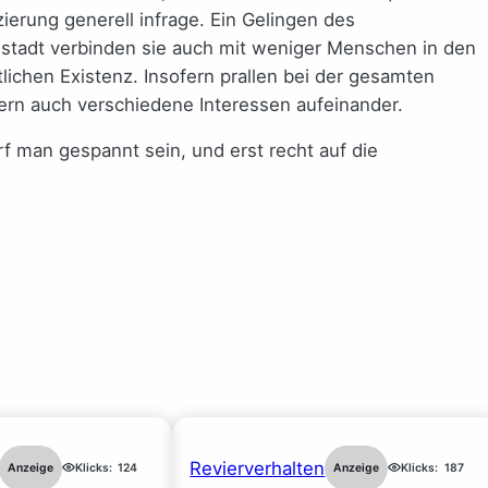
ierung generell infrage. Ein Gelingen des
nstadt verbinden sie auch mit weniger Menschen in den
ichen Existenz. Insofern prallen bei der gesamten
ern auch verschiedene Interessen aufeinander.
 man gespannt sein, und erst recht auf die
Revierverhalten
Anzeige
Klicks:
124
Anzeige
Klicks:
187