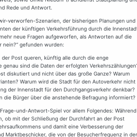
nd Rede und Antwort.
-wir-verworfen-Szenarien, der bisherigen Planungen und
ianten der künftigen Verkehrsführung durch die Innenstad
er mehr neue Fragen aufgeworfen, als Antworten auf die
er nein?“ gefunden wurden:
 der Post queren, künftig alle durch die enge
ie genau sind die Daten der erfolgten Verkehrszählungen
st diskutiert und nicht über das große Ganze? Warum
arianten? Warum wird die Stadt für den Autoverkehr nicht
ung der Innenstadt für den Durchgangsverkehr denkbar?
 die Bürger über die anstehende Befragung informiert?
n Frage-und-Antwort-Spiel vor allem Folgendes: Während
, ob mit der Schließung der Durchfahrt an der Post
kehrsaufkommens und damit eine Verbesserung der
 und Marktbeschicker, die von der Besucherfrequenz in de