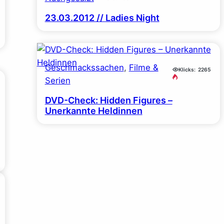
23.03.2012 // Ladies Night
Geschmackssachen
, 
Filme &
Klicks:
2265
Serien
DVD-Check: Hidden Figures –
Unerkannte Heldinnen