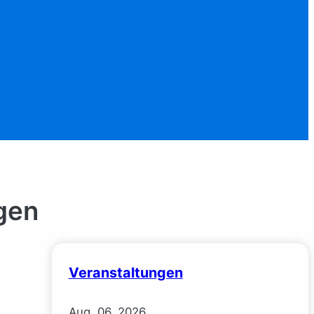
gen
Veranstaltungen
Aug.
06.
2026