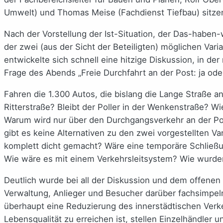
Umwelt) und Thomas Meise (Fachdienst Tiefbau) sitze
Nach der Vorstellung der Ist-Situation, der Das-haben
der zwei (aus der Sicht der Beteiligten) möglichen Var
entwickelte sich schnell eine hitzige Diskussion, in d
Frage des Abends „Freie Durchfahrt an der Post: ja od
Fahren die 1.300 Autos, die bislang die Lange Straße an
Ritterstraße? Bleibt der Poller in der Wenkenstraße? W
Warum wird nur über den Durchgangsverkehr an der Po
gibt es keine Alternativen zu den zwei vorgestellten V
komplett dicht gemacht? Wäre eine temporäre Schließ
Wie wäre es mit einem Verkehrsleitsystem? Wie wurden
Deutlich wurde bei all der Diskussion und dem offene
Verwaltung, Anlieger und Besucher darüber fachsimpeln
überhaupt eine Reduzierung des innerstädtischen Ver
Lebensqualität zu erreichen ist, stellen Einzelhändler