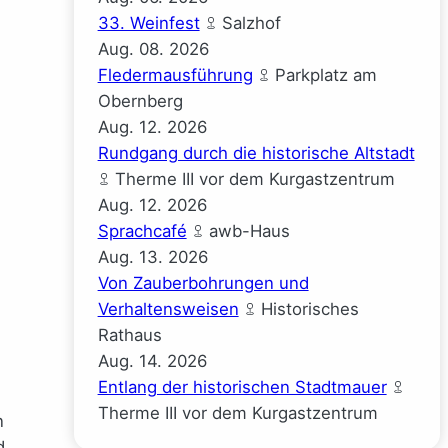
33. Weinfest
Salzhof
Aug.
08.
2026
Fledermausführung
Parkplatz am
Obernberg
Aug.
12.
2026
Rundgang durch die historische Altstadt
Therme III vor dem Kurgastzentrum
Aug.
12.
2026
Sprachcafé
awb-Haus
Aug.
13.
2026
Von Zauberbohrungen und
Verhaltensweisen
Historisches
Rathaus
Aug.
14.
2026
Entlang der historischen Stadtmauer
Therme III vor dem Kurgastzentrum
n
d