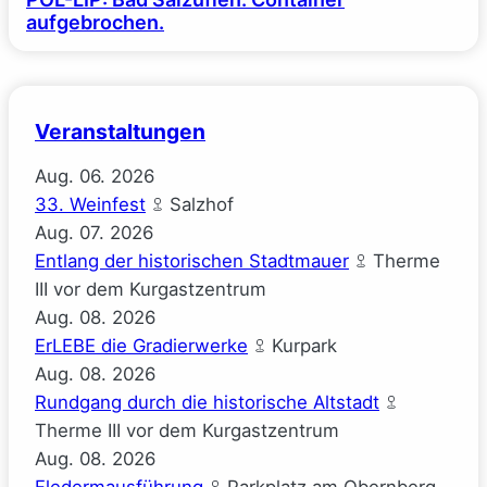
aufgebrochen.
Veranstaltungen
Aug.
06.
2026
33. Weinfest
Salzhof
Aug.
07.
2026
Entlang der historischen Stadtmauer
Therme
III vor dem Kurgastzentrum
Aug.
08.
2026
ErLEBE die Gradierwerke
Kurpark
Aug.
08.
2026
Rundgang durch die historische Altstadt
Therme III vor dem Kurgastzentrum
Aug.
08.
2026
Fledermausführung
Parkplatz am Obernberg