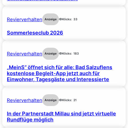
Revierverhalten
Anzeige
Klicks:
33
Sommerleseclub 2026
Revierverhalten
Anzeige
Klicks:
183
„MeinS“ öffnet sich für alle: Bad Salzuflens
kostenlose Begleit-App jetzt auch für
Einwohner, Tagesgäste und Interessierte
Revierverhalten
Anzeige
Klicks:
21
In der Partnerstadt Millau sind jetzt virtuelle
Rundflüge möglich