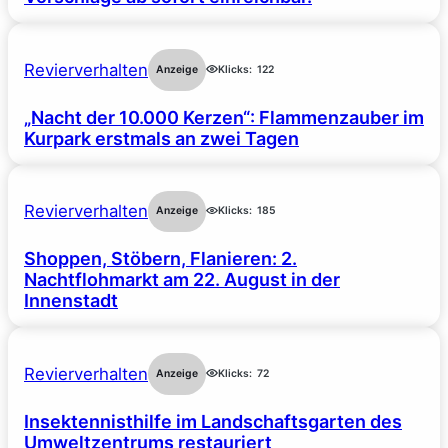
Revierverhalten
Anzeige
Klicks:
122
„Nacht der 10.000 Kerzen“: Flammenzauber im
Kurpark erstmals an zwei Tagen
Revierverhalten
Anzeige
Klicks:
185
Shoppen, Stöbern, Flanieren: 2.
Nachtflohmarkt am 22. August in der
Innenstadt
Revierverhalten
Anzeige
Klicks:
72
Insektennisthilfe im Landschaftsgarten des
Umweltzentrums restauriert