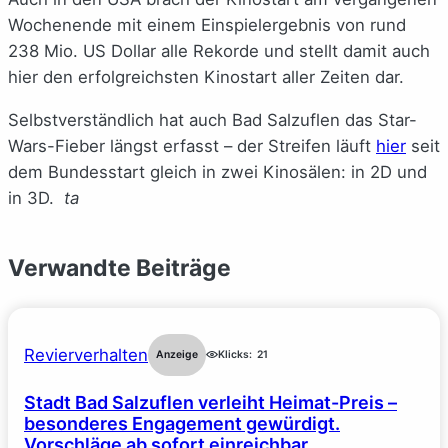
Wochenende mit einem Einspielergebnis von rund
238 Mio. US Dollar alle Rekorde und stellt damit auch
hier den erfolgreichsten Kinostart aller Zeiten dar.
Selbstverständlich hat auch Bad Salzuflen das Star-
Wars-Fieber längst erfasst – der Streifen läuft
hier
seit
dem Bundesstart gleich in zwei Kinosälen: in 2D und
in 3D.
ta
Verwandte Beiträge
Revierverhalten
Anzeige
Klicks:
21
Stadt Bad Salzuflen verleiht Heimat-Preis –
besonderes Engagement gewürdigt.
Vorschläge ab sofort einreichbar.