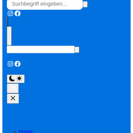
Instagram
Facebook
Instagram
Facebook
Home