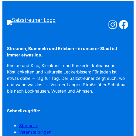
Salzstreuner a
Salzstreu
Streunen, Bummeln und Erleben – in unserer Stadt ist
immer etwas los.
Kneipe und Kino, Kleinkunst und Konzerte, kulinarische
Köstlichkeiten und kulturelle Leckerbissen: Für jeden ist
etwas dabei – Tag für Tag. Der Salzstreuner zeigt euch, wo
und wann was los ist. Von der Langen Straße über Schötmar
bis nach Lockhausen, Wüsten und Ahmsen.
Schnellzugriffe:
Startseite
Veranstaltungen