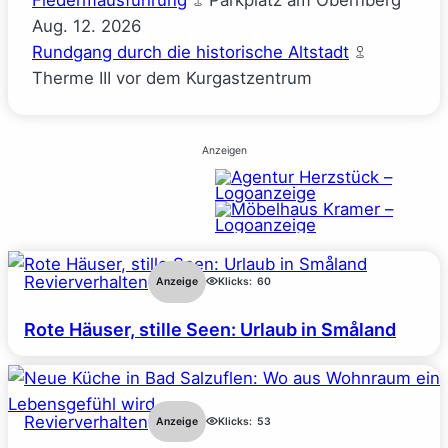
Aug.
12.
2026
Rundgang durch die historische Altstadt
Therme III vor dem Kurgastzentrum
Anzeigen
Revierverhalten
Anzeige
Klicks:
60
Rote Häuser, stille Seen: Urlaub in Småland
Revierverhalten
Anzeige
Klicks:
53