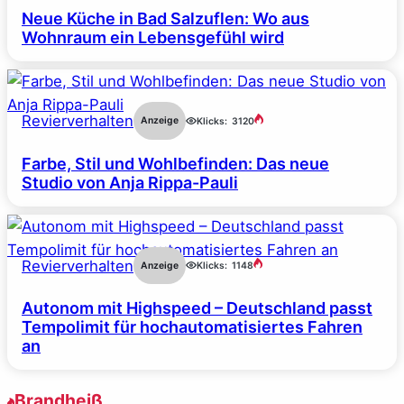
Neue Küche in Bad Salzuflen: Wo aus
Wohnraum ein Lebensgefühl wird
Revierverhalten
Anzeige
Klicks:
3120
Farbe, Stil und Wohlbefinden: Das neue
Studio von Anja Rippa-Pauli
Revierverhalten
Anzeige
Klicks:
1148
Autonom mit Highspeed – Deutschland passt
Tempolimit für hochautomatisiertes Fahren
an
Brandheiß