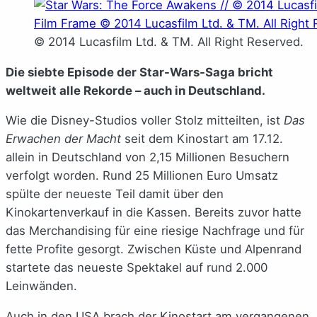
© 2014 Lucasfilm Ltd. & TM. All Right Reserved.
Die siebte Episode der Star-Wars-Saga bricht
weltweit alle Rekorde – auch in Deutschland.
Wie die Disney-Studios voller Stolz mitteilten, ist
Das
Erwachen der Macht
seit dem Kinostart am 17.12.
allein in Deutschland von 2,15 Millionen Besuchern
verfolgt worden. Rund 25 Millionen Euro Umsatz
spülte der neueste Teil damit über den
Kinokartenverkauf in die Kassen. Bereits zuvor hatte
das Merchandising für eine riesige Nachfrage und für
fette Profite gesorgt. Zwischen Küste und Alpenrand
startete das neueste Spektakel auf rund 2.000
Leinwänden.
Auch in den USA brach der Kinostart am vergangenen