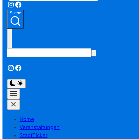
Instagram
Facebook
Suche
Instagram
Facebook
Home
Veranstaltungen
StadtTicker