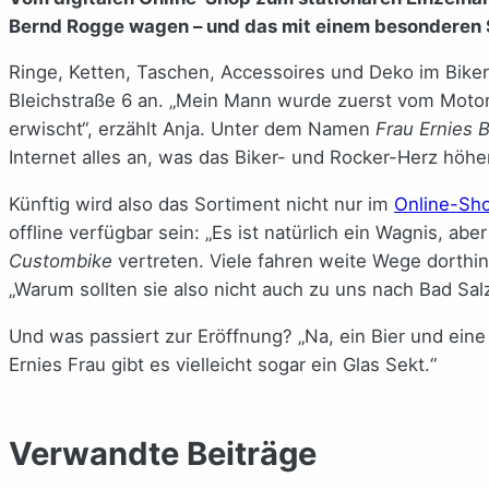
Bernd Rogge wagen – und das mit einem besonderen 
Ringe, Ketten, Taschen, Accessoires und Deko im Biker
Bleichstraße 6 an. „Mein Mann wurde zuerst vom Motorr
erwischt“, erzählt Anja. Unter dem Namen
Frau Ernies 
Internet alles an, was das Biker- und Rocker-Herz höhe
Künftig wird also das Sortiment nicht nur im
Online-Sh
offline verfügbar sein: „Es ist natürlich ein Wagnis, abe
Custombike
vertreten. Viele fahren weite Wege dorthin
„Warum sollten sie also nicht auch zu uns nach Bad S
Und was passiert zur Eröffnung? „Na, ein Bier und eine
Ernies Frau gibt es vielleicht sogar ein Glas Sekt.“
Verwandte Beiträge