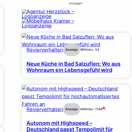
Anzeigen
Revierverhalten
Anzeige
Klicks:
54
Neue Küche in Bad Salzuflen: Wo aus
Wohnraum ein Lebensgefühl wird
Revierverhalten
Anzeige
Klicks:
1148
Autonom mit Highspeed –
Deutschland passt Tempolimit für