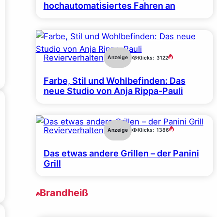
hochautomatisiertes Fahren an
Revierverhalten
Anzeige
Klicks:
3122
Farbe, Stil und Wohlbefinden: Das
neue Studio von Anja Rippa-Pauli
Revierverhalten
Anzeige
Klicks:
1386
Das etwas andere Grillen – der Panini
Grill
Brandheiß