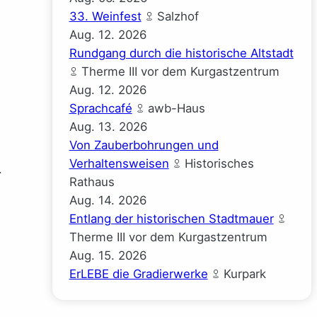
33. Weinfest
Salzhof
Aug.
12.
2026
Rundgang durch die historische Altstadt
Therme III vor dem Kurgastzentrum
Aug.
12.
2026
Sprachcafé
awb-Haus
Aug.
13.
2026
Von Zauberbohrungen und
Verhaltensweisen
Historisches
.
Rathaus
Aug.
14.
2026
Entlang der historischen Stadtmauer
Therme III vor dem Kurgastzentrum
Aug.
15.
2026
ErLEBE die Gradierwerke
Kurpark