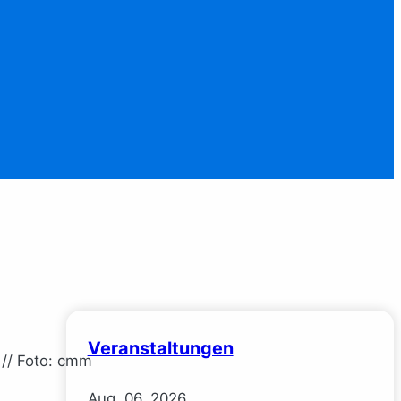
Veranstaltungen
 // Foto: cmm
Aug.
06.
2026