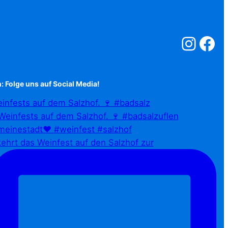
Salzstreuner a
Salzstreu
: Folge uns auf Social Media!
infests auf dem Salzhof. 🍷 #badsalz
ehrt das Weinfest auf den Salzhof zur