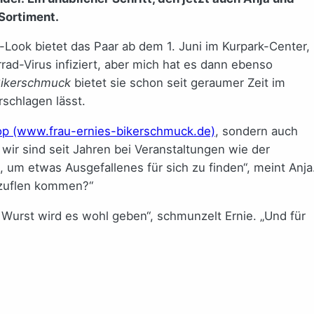
Sortiment.
-Look bietet das Paar ab dem 1. Juni im Kurpark-Center,
ad-Virus infiziert, aber mich hat es dann ebenso
Bikerschmuck
bietet sie schon seit geraumer Zeit im
rschlagen lässt.
op (www.frau-ernies-bikerschmuck.de)
, sondern auch
r wir sind seit Jahren bei Veranstaltungen wie der
, um etwas Ausgefallenes für sich zu finden“, meint Anja
alzuflen kommen?“
 Wurst wird es wohl geben“, schmunzelt Ernie. „Und für