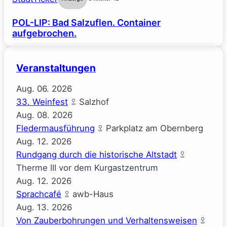
POL-LIP: Bad Salzuflen. Container
aufgebrochen.
Veranstaltungen
Aug.
06.
2026
33. Weinfest
Salzhof
Aug.
08.
2026
Fledermausführung
Parkplatz am Obernberg
Aug.
12.
2026
Rundgang durch die historische Altstadt
Therme III vor dem Kurgastzentrum
Aug.
12.
2026
Sprachcafé
awb-Haus
Aug.
13.
2026
Von Zauberbohrungen und Verhaltensweisen