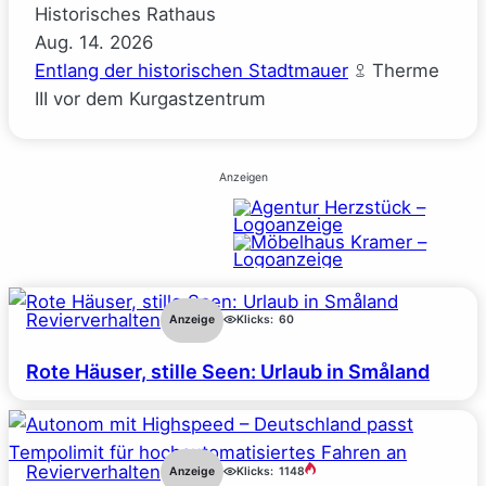
Historisches Rathaus
Aug.
14.
2026
Entlang der historischen Stadtmauer
Therme
III vor dem Kurgastzentrum
Anzeigen
Revierverhalten
Anzeige
Klicks:
60
Rote Häuser, stille Seen: Urlaub in Småland
Revierverhalten
Anzeige
Klicks:
1148