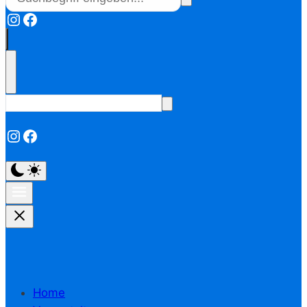
Instagram
Facebook
Instagram
Facebook
Home