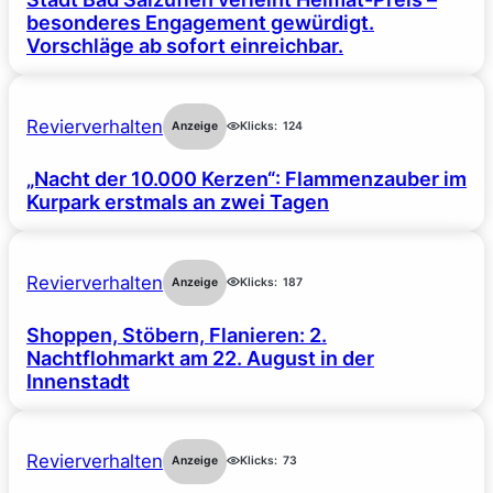
besonderes Engagement gewürdigt.
Vorschläge ab sofort einreichbar.
Revierverhalten
Anzeige
Klicks:
124
„Nacht der 10.000 Kerzen“: Flammenzauber im
Kurpark erstmals an zwei Tagen
Revierverhalten
Anzeige
Klicks:
187
Shoppen, Stöbern, Flanieren: 2.
Nachtflohmarkt am 22. August in der
Innenstadt
Revierverhalten
Anzeige
Klicks:
73