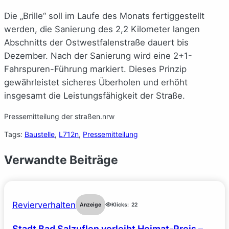
Die „Brille“ soll im Laufe des Monats fertiggestellt
werden, die Sanierung des 2,2 Kilometer langen
Abschnitts der Ostwestfalenstraße dauert bis
Dezember. Nach der Sanierung wird eine 2+1-
Fahrspuren-Führung markiert. Dieses Prinzip
gewährleistet sicheres Überholen und erhöht
insgesamt die Leistungsfähigkeit der Straße.
Pressemitteilung der straßen.nrw
Tags:
Baustelle
, 
L712n
, 
Pressemitteilung
Verwandte Beiträge
Revierverhalten
Anzeige
Klicks:
22
Stadt Bad Salzuflen verleiht Heimat-Preis –