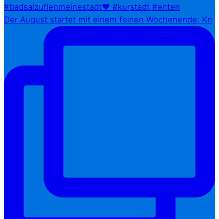
Der August startet mit einem feinen Wochenende: Kn