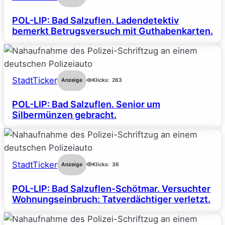
POL-LIP: Bad Salzuflen. Ladendetektiv
bemerkt Betrugsversuch mit Guthabenkarten.
StadtTicker
Anzeige
Klicks:
263
POL-LIP: Bad Salzuflen. Senior um
Silbermünzen gebracht.
StadtTicker
Anzeige
Klicks:
36
POL-LIP: Bad Salzuflen-Schötmar. Versuchter
Wohnungseinbruch: Tatverdächtiger verletzt.