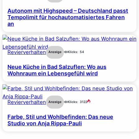
Autonom mit Highspeed – Deutschland passt
Tempolimit für hochautomatisiertes Fahren
an
Revierverhalten
Anzeige
Klicks:
54
Neue Küche in Bad Salzuflen: Wo aus
Wohnraum ein Lebensgefühl wird
Revierverhalten
Anzeige
Klicks:
3122
Farbe, Stil und Wohlbefinden: Das neue
Studio von Anja Rippa-Pauli