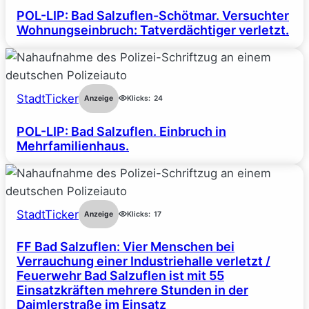
POL-LIP: Bad Salzuflen-Schötmar. Versuchter
Wohnungseinbruch: Tatverdächtiger verletzt.
StadtTicker
Anzeige
Klicks:
24
POL-LIP: Bad Salzuflen. Einbruch in
Mehrfamilienhaus.
StadtTicker
Anzeige
Klicks:
17
FF Bad Salzuflen: Vier Menschen bei
Verrauchung einer Industriehalle verletzt /
Feuerwehr Bad Salzuflen ist mit 55
Einsatzkräften mehrere Stunden in der
Daimlerstraße im Einsatz