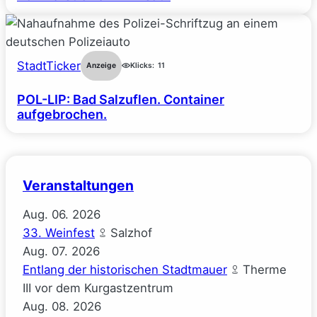
StadtTicker
Anzeige
Klicks:
11
POL-LIP: Bad Salzuflen. Container
aufgebrochen.
Veranstaltungen
Aug.
06.
2026
33. Weinfest
Salzhof
Aug.
07.
2026
Entlang der historischen Stadtmauer
Therme
III vor dem Kurgastzentrum
Aug.
08.
2026