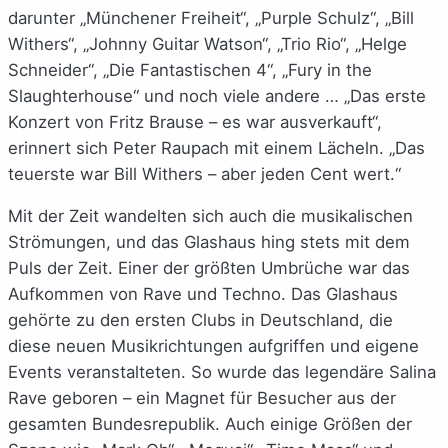
darunter „Münchener Freiheit“, „Purple Schulz“, „Bill
Withers“, „Johnny Guitar Watson“, „Trio Rio“, „Helge
Schneider“, „Die Fantastischen 4“, „Fury in the
Slaughterhouse“ und noch viele andere … „Das erste
Konzert von Fritz Brause – es war ausverkauft“,
erinnert sich Peter Raupach mit einem Lächeln. „Das
teuerste war Bill Withers – aber jeden Cent wert.“
Mit der Zeit wandelten sich auch die musikalischen
Strömungen, und das Glashaus hing stets mit dem
Puls der Zeit. Einer der größten Umbrüche war das
Aufkommen von Rave und Techno. Das Glashaus
gehörte zu den ersten Clubs in Deutschland, die
diese neuen Musikrichtungen aufgriffen und eigene
Events veranstalteten. So wurde das legendäre Salina
Rave geboren – ein Magnet für Besucher aus der
gesamten Bundesrepublik. Auch einige Größen der