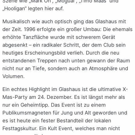
Szene wie „Mark Oh“, „Moguai“, „Timo Maas“ und
„Hooligan“ legten hier auf.
Musikalisch wie auch optisch ging das Glashaus mit
der Zeit. 1996 erfolgte ein großer Umbau: Die ehemals
erhöhte Tanzfläche wurde mit schwerem Gerät
abgesenkt – ein radikaler Schritt, der dem Club sein
heutiges Erscheinungsbild verlieh. Durch die neu
entstandenen Treppen nach unten gewann der Raum
nicht nur an Tiefe, sondern auch an Atmosphäre und
Volumen.
Ein echtes Highlight im Glashaus ist die ultimative X-
Mas-Party am 24. Dezember. Es ist längst mehr als
nur ein Geheimtipp. Das Event ist zu einem
Publikumsmagneten für Jung und Alt geworden und
es ist heute ein fester Bestandteil der lokalen
Festtagskultur. Ein Kult Event, welches man nicht