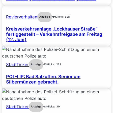
Revierverhalten
Anzeige
Klicks:
628
Kreisverkehrsanlage „Lockhauser Straße“
fertiggestellt – Verkehrsfreigabe am Freitag
(12. Juni)
StadtTicker
Anzeige
Klicks:
239
POL-LIP: Bad Salzuflen. Senior um
Silbermünzen gebracht.
StadtTicker
Anzeige
Klicks:
30