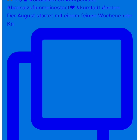
Der August startet mit einem feinen Wochenende:
Kn