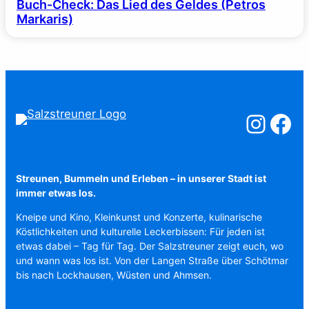
Buch-Check: Das Lied des Geldes (Petros
Markaris)
Salzstreuner a
Salzstreu
Streunen, Bummeln und Erleben – in unserer Stadt ist
immer etwas los.
Kneipe und Kino, Kleinkunst und Konzerte, kulinarische
Köstlichkeiten und kulturelle Leckerbissen: Für jeden ist
etwas dabei – Tag für Tag. Der Salzstreuner zeigt euch, wo
und wann was los ist. Von der Langen Straße über Schötmar
bis nach Lockhausen, Wüsten und Ahmsen.