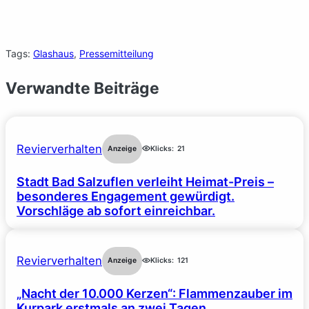
Tags:
Glashaus
, 
Pressemitteilung
Verwandte Beiträge
Revierverhalten
Anzeige
Klicks:
21
Stadt Bad Salzuflen verleiht Heimat-Preis –
besonderes Engagement gewürdigt.
Vorschläge ab sofort einreichbar.
Revierverhalten
Anzeige
Klicks:
121
„Nacht der 10.000 Kerzen“: Flammenzauber im
Kurpark erstmals an zwei Tagen