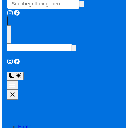
Instagram
Facebook
Instagram
Facebook
Home