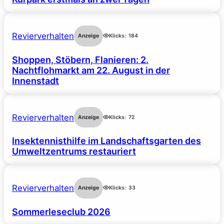
Revierverhalten
Anzeige
Klicks:
184
Shoppen, Stöbern, Flanieren: 2.
Nachtflohmarkt am 22. August in der
Innenstadt
Revierverhalten
Anzeige
Klicks:
72
Insektennisthilfe im Landschaftsgarten des
Umweltzentrums restauriert
Revierverhalten
Anzeige
Klicks:
33
Sommerleseclub 2026