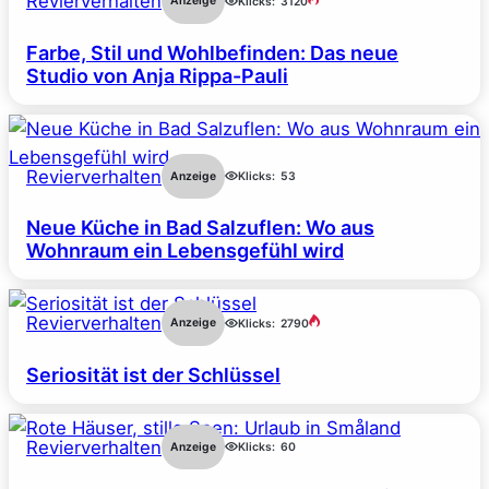
Revierverhalten
Anzeige
Klicks:
3120
Farbe, Stil und Wohlbefinden: Das neue
Studio von Anja Rippa-Pauli
Revierverhalten
Anzeige
Klicks:
53
Neue Küche in Bad Salzuflen: Wo aus
Wohnraum ein Lebensgefühl wird
Revierverhalten
Anzeige
Klicks:
2790
Seriosität ist der Schlüssel
Revierverhalten
Anzeige
Klicks:
60