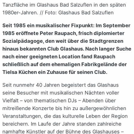
Tanzfläche im Glashaus Bad Salzuflen in den späten
1980er-Jahren. // Foto: Glashaus Bad Salzuflen
Seit 1985 ein musikalischer Fixpunkt: Im September
1985 eröffnete Peter Raupach, frisch diplomierter
Sozialpädagoge, den weit über die Stadtgrenzen
hinaus bekannten Club Glashaus. Nach langer Suche
nach einer geeigneten Location fand Raupach
schließlich auf dem ehemaligen Fabrikgelände der
Tielsa Küchen ein Zuhause für seinen Club.
Seit nunmehr 40 Jahren begeistert das Glashaus
seine Besucher mit musikalischen Nächten voller
Vielfalt – von thematischen DJs – Abenden über
mitreißende Konzerte bis hin zu außergewöhnlichen
Veranstaltungen, die das kulturelle Leben der Region
bereichern. Im Laufe der Jahre standen zahlreiche
namhafte Künstler auf der Bühne des Glashauses –