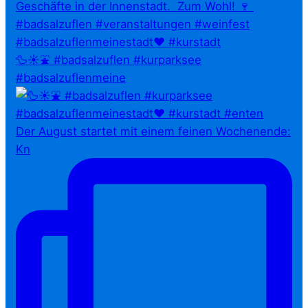
🦆☀️⛲ #badsalzuflen #kurparksee
#badsalzuflenmeine
Der August startet mit einem feinen Wochenende:
Kn