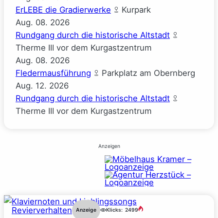
ErLEBE die Gradierwerke
Kurpark
Aug.
08.
2026
Rundgang durch die historische Altstadt
Therme III vor dem Kurgastzentrum
Aug.
08.
2026
Fledermausführung
Parkplatz am Obernberg
Aug.
12.
2026
Rundgang durch die historische Altstadt
Therme III vor dem Kurgastzentrum
Anzeigen
Revierverhalten
Anzeige
Klicks:
2499