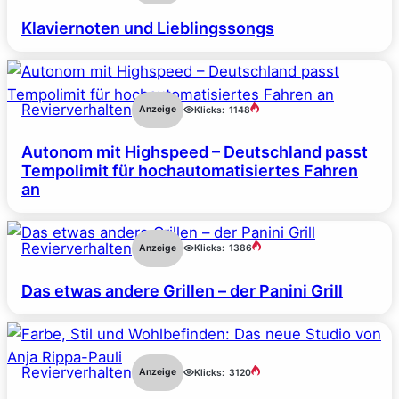
Klaviernoten und Lieblingssongs
Revierverhalten
Anzeige
Klicks:
1148
Autonom mit Highspeed – Deutschland passt
Tempolimit für hochautomatisiertes Fahren
an
Revierverhalten
Anzeige
Klicks:
1386
Das etwas andere Grillen – der Panini Grill
Revierverhalten
Anzeige
Klicks:
3120