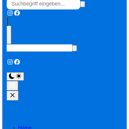
Instagram
Facebook
Instagram
Facebook
Home