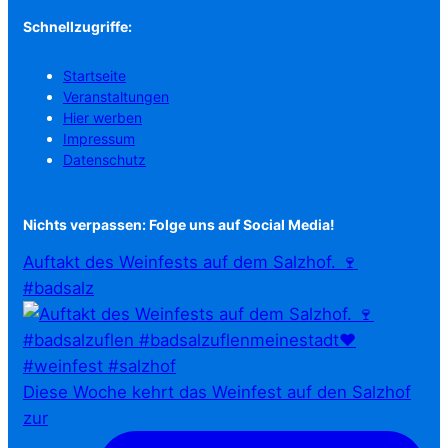
Schnellzugriffe:
Startseite
Veranstaltungen
Hier werben
Impressum
Datenschutz
Nichts verpassen: Folge uns auf Social Media!
Auftakt des Weinfests auf dem Salzhof. 🍷
#badsalz
Diese Woche kehrt das Weinfest auf den Salzhof
zur