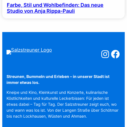
Farbe, Stil und Wohlbefinden: Das neue
Studio von Anja Rippa-Pauli
Salzstreuner a
Salzstreu
Streunen, Bummeln und Erleben – in unserer Stadt ist
immer etwas los.
Kneipe und Kino, Kleinkunst und Konzerte, kulinarische
Köstlichkeiten und kulturelle Leckerbissen: Für jeden ist
etwas dabei – Tag für Tag. Der Salzstreuner zeigt euch, wo
und wann was los ist. Von der Langen Straße über Schötmar
bis nach Lockhausen, Wüsten und Ahmsen.