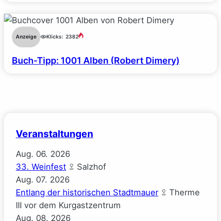
Anzeige
Klicks:
2382
Buch-Tipp: 1001 Alben (Robert Dimery)
Veranstaltungen
Aug.
06.
2026
33. Weinfest
Salzhof
Aug.
07.
2026
Entlang der historischen Stadtmauer
Therme
III vor dem Kurgastzentrum
Aug.
08.
2026