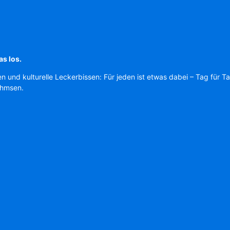
as los.
en und kulturelle Leckerbissen: Für jeden ist etwas dabei – Tag für T
Ahmsen.