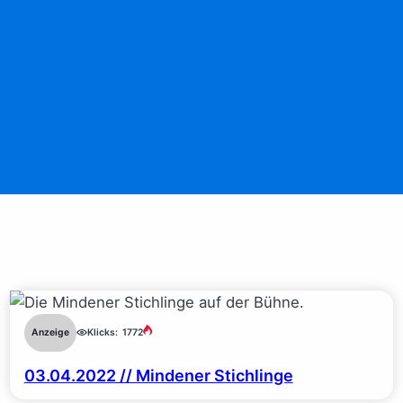
Anzeige
Klicks:
1772
03.04.2022 // Mindener Stichlinge