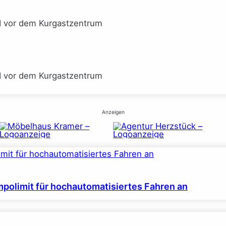
I vor dem Kurgastzentrum
I vor dem Kurgastzentrum
Anzeigen
polimit für hochautomatisiertes Fahren an