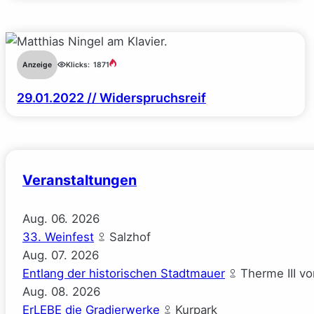
Anzeige
Klicks:
1871
29.01.2022 // Widerspruchsreif
Veranstaltungen
Aug.
06.
2026
33. Weinfest
Salzhof
Aug.
07.
2026
Entlang der historischen Stadtmauer
Therme III v
Aug.
08.
2026
ErLEBE die Gradierwerke
Kurpark