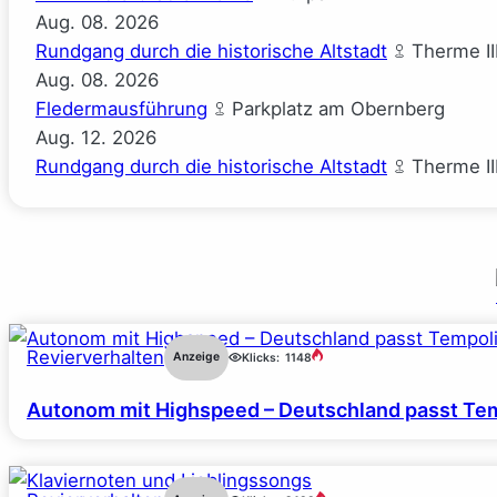
Aug.
08.
2026
Rundgang durch die historische Altstadt
Therme II
Aug.
08.
2026
Fledermausführung
Parkplatz am Obernberg
Aug.
12.
2026
Rundgang durch die historische Altstadt
Therme II
Revierverhalten
Anzeige
Klicks:
1148
Autonom mit Highspeed – Deutschland passt Tem