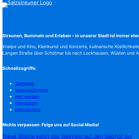
Streunen, Bummeln und Erleben – in unserer Stadt ist immer etw
Kneipe und Kino, Kleinkunst und Konzerte, kulinarische Köstlichkeit
Langen Straße über Schötmar bis nach Lockhausen, Wüsten und 
Schnellzugriffe:
Startseite
Veranstaltungen
Hier werben
Impressum
Datenschutz
Nichts verpassen: Folge uns auf Social Media!
Diese Woche kehrt das Weinfest auf den Salzhof zur