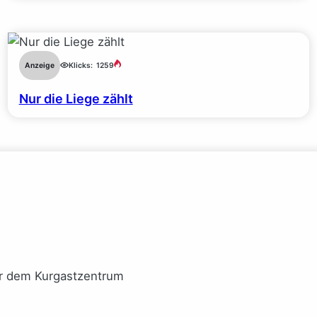
Anzeige
Klicks:
1259
Nur die Liege zählt
or dem Kurgastzentrum