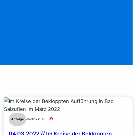
Anzeige
Klicks:
1833
04.03.2022 // Im Kreise der Bekloppten