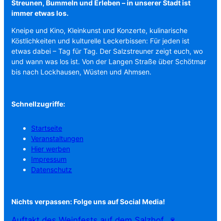
Streunen, Bummeln und Erleben – in unserer Stadt ist
immer etwas los.
Kneipe und Kino, Kleinkunst und Konzerte, kulinarische
Köstlichkeiten und kulturelle Leckerbissen: Für jeden ist
etwas dabei – Tag für Tag. Der Salzstreuner zeigt euch, wo
und wann was los ist. Von der Langen Straße über Schötmar
bis nach Lockhausen, Wüsten und Ahmsen.
Schnellzugriffe:
Startseite
Veranstaltungen
Hier werben
Impressum
Datenschutz
Nichts verpassen: Folge uns auf Social Media!
Auftakt des Weinfests auf dem Salzhof. 🍷