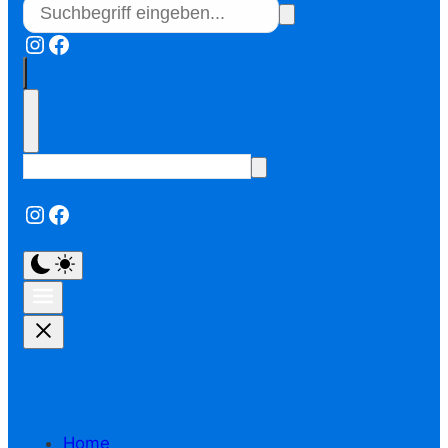
Instagram
Facebook
Instagram
Facebook
Home