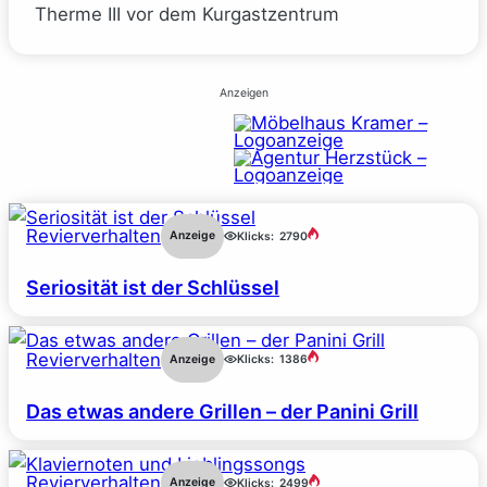
Therme III vor dem Kurgastzentrum
Anzeigen
Revierverhalten
Anzeige
Klicks:
2790
Seriosität ist der Schlüssel
Revierverhalten
Anzeige
Klicks:
1386
Das etwas andere Grillen – der Panini Grill
Revierverhalten
Anzeige
Klicks:
2499