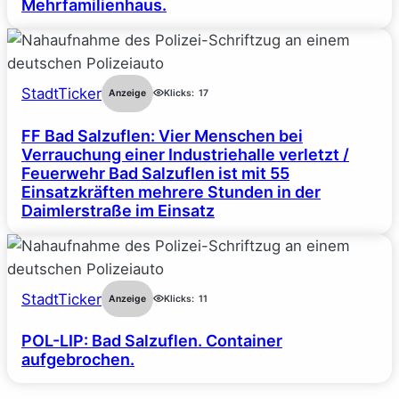
Mehrfamilienhaus.
StadtTicker
Anzeige
Klicks:
17
FF Bad Salzuflen: Vier Menschen bei
Verrauchung einer Industriehalle verletzt /
Feuerwehr Bad Salzuflen ist mit 55
Einsatzkräften mehrere Stunden in der
Daimlerstraße im Einsatz
StadtTicker
Anzeige
Klicks:
11
POL-LIP: Bad Salzuflen. Container
aufgebrochen.