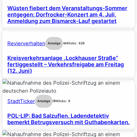
Wüsten fiebert dem Veranstaltungs-Sommer
entgegen: Dorfrocker-Konzert am 4. Juli,
Anmeldung zum Bismarck-Lauf gestartet
Revierverhalten
Anzeige
Klicks:
628
Kreisverkehrsanlage „Lockhauser Straße“
fertiggestellt – Verkehrsfreigabe am Freitag
(12. Juni)
StadtTicker
Anzeige
Klicks:
9
POL-LIP: Bad Salzuflen. Ladendetektiv
bemerkt Betrugsversuch mit Guthabenkarten.