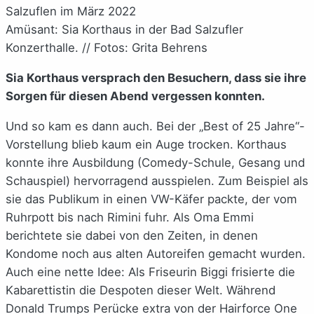
Amüsant: Sia Korthaus in der Bad Salzufler
Konzerthalle. // Fotos: Grita Behrens
Sia Korthaus versprach den Besuchern, dass sie ihre
Sorgen für diesen Abend vergessen konnten.
Und so kam es dann auch. Bei der „Best of 25 Jahre“-
Vorstellung blieb kaum ein Auge trocken. Korthaus
konnte ihre Ausbildung (Comedy-Schule, Gesang und
Schauspiel) hervorragend ausspielen. Zum Beispiel als
sie das Publikum in einen VW-Käfer packte, der vom
Ruhrpott bis nach Rimini fuhr. Als Oma Emmi
berichtete sie dabei von den Zeiten, in denen
Kondome noch aus alten Autoreifen gemacht wurden.
Auch eine nette Idee: Als Friseurin Biggi frisierte die
Kabarettistin die Despoten dieser Welt. Während
Donald Trumps Perücke extra von der Hairforce One