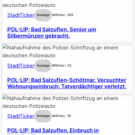
StadtTicker
Anzeige
Klicks:
259
POL-LIP: Bad Salzuflen. Senior um
Silbermünzen gebracht.
StadtTicker
Anzeige
Klicks:
33
POL-LIP: Bad Salzuflen-Schötmar. Versuchter
Wohnungseinbruch: Tatverdächtiger verletzt.
StadtTicker
Anzeige
Klicks:
26
POL-LIP: Bad Salzuflen. Einbruch in