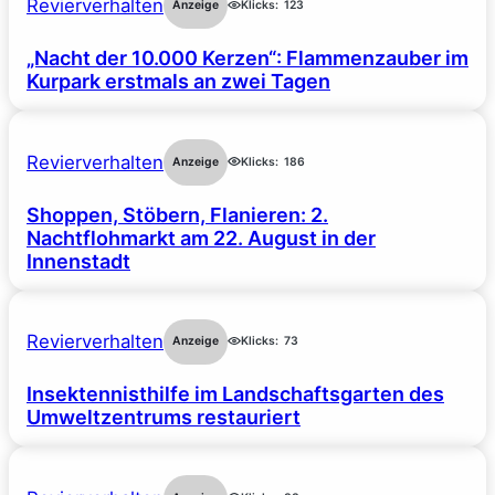
Revierverhalten
Anzeige
Klicks:
123
„Nacht der 10.000 Kerzen“: Flammenzauber im
Kurpark erstmals an zwei Tagen
Revierverhalten
Anzeige
Klicks:
186
Shoppen, Stöbern, Flanieren: 2.
Nachtflohmarkt am 22. August in der
Innenstadt
Revierverhalten
Anzeige
Klicks:
73
Insektennisthilfe im Landschaftsgarten des
Umweltzentrums restauriert