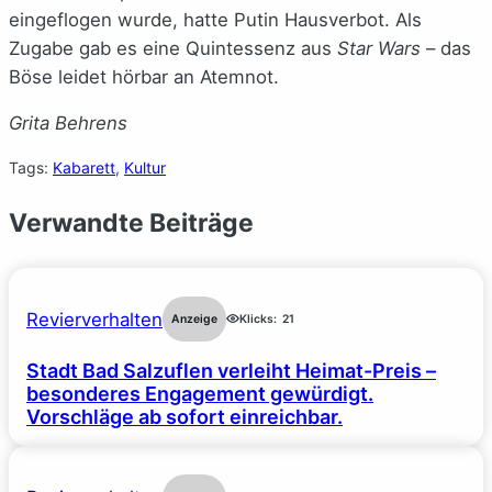
eingeflogen wurde, hatte Putin Hausverbot. Als
Zugabe gab es eine Quintessenz aus
Star Wars
– das
Böse leidet hörbar an Atemnot.
Grita Behrens
Tags:
Kabarett
, 
Kultur
Verwandte Beiträge
Revierverhalten
Anzeige
Klicks:
21
Stadt Bad Salzuflen verleiht Heimat-Preis –
besonderes Engagement gewürdigt.
Vorschläge ab sofort einreichbar.