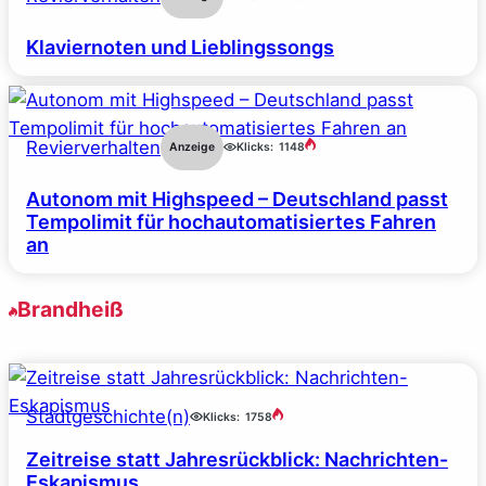
Klaviernoten und Lieblingssongs
Revierverhalten
Anzeige
Klicks:
1148
Autonom mit Highspeed – Deutschland passt
Tempolimit für hochautomatisiertes Fahren
an
Brandheiß
Stadtgeschichte(n)
Klicks:
1758
Zeitreise statt Jahresrückblick: Nachrichten-
Eskapismus