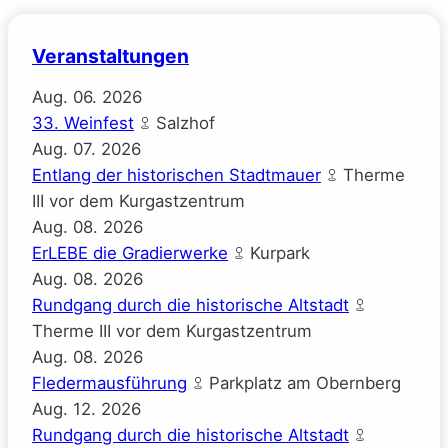
Veranstaltungen
Aug.
06.
2026
33. Weinfest
Salzhof
Aug.
07.
2026
Entlang der historischen Stadtmauer
Therme
III vor dem Kurgastzentrum
Aug.
08.
2026
ErLEBE die Gradierwerke
Kurpark
Aug.
08.
2026
Rundgang durch die historische Altstadt
Therme III vor dem Kurgastzentrum
Aug.
08.
2026
Fledermausführung
Parkplatz am Obernberg
Aug.
12.
2026
Rundgang durch die historische Altstadt