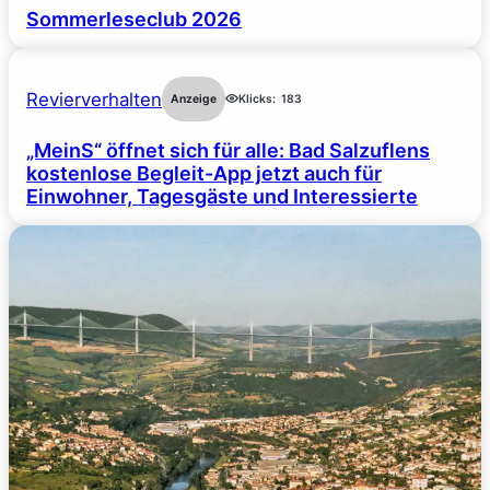
Sommerleseclub 2026
Revierverhalten
Anzeige
Klicks:
183
„MeinS“ öffnet sich für alle: Bad Salzuflens
kostenlose Begleit-App jetzt auch für
Einwohner, Tagesgäste und Interessierte