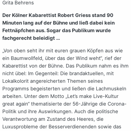
Grita Behrens
Der Kölner Kabarettist Robert Griess stand 90
Minuten lang auf der Bühne und ließ dabei kein
Fettnäpfchen aus. Sogar das Publikum wurde
fachgerecht beleidigt …
„Von oben seht ihr mit euren grauen Köpfen aus wie
ein Baumwollfeld, über das der Wind weht“, rief der
Kabarettist von der Bühne. Das Publikum nahm es ihm
nicht übel: Im Gegenteil: Die brandaktuellen, mit
Lokalkolorit angereicherten Themen seines
Programms begeisterten und ließen die Lachmuskeln
arbeiten. Unter dem Motto „Let’s make Live-Kultur
great again“ thematisierte der 56-Jährige die Corona-
Politik und ihre Auswirkungen. Auch die politische
Verantwortung am Zustand des Heeres, die
Luxusprobleme der Besserverdienenden sowie das