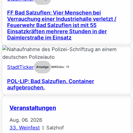
FF Bad Salzuflen: Vier Menschen bei
Verrauchung einer Industriehalle verletzt /
Feuerwehr Bad Salzuflen ist mit 55
Einsatzkräften mehrere Stunden in der
Daimlerstraße im Einsatz
StadtTicker
Anzeige
Klicks:
11
POL-LIP: Bad Salzuflen. Container
aufgebrochen.
Veranstaltungen
Aug.
06.
2026
33. Weinfest
Salzhof