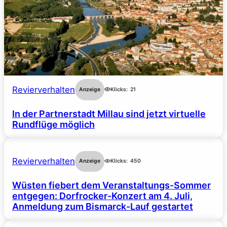
Revierverhalten
Anzeige
Klicks:
21
In der Partnerstadt Millau sind jetzt virtuelle
Rundflüge möglich
Revierverhalten
Anzeige
Klicks:
450
Wüsten fiebert dem Veranstaltungs-Sommer
entgegen: Dorfrocker-Konzert am 4. Juli,
Anmeldung zum Bismarck-Lauf gestartet