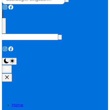
Instagram
Facebook
Instagram
Facebook
Home