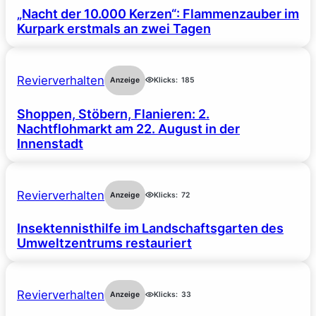
„Nacht der 10.000 Kerzen“: Flammenzauber im
Kurpark erstmals an zwei Tagen
Revierverhalten
Anzeige
Klicks:
185
Shoppen, Stöbern, Flanieren: 2.
Nachtflohmarkt am 22. August in der
Innenstadt
Revierverhalten
Anzeige
Klicks:
72
Insektennisthilfe im Landschaftsgarten des
Umweltzentrums restauriert
Revierverhalten
Anzeige
Klicks:
33