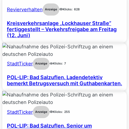
Revierverhalten
Anzeige
Klicks:
628
Kreisverkehrsanlage „Lockhauser Straße“
fertiggestellt – Verkehrsfreigabe am Freitag
(12. Juni)
StadtTicker
Anzeige
Klicks:
7
POL-LIP: Bad Salzuflen. Ladendetektiv
bemerkt Betrugsversuch mit Guthabenkarten.
StadtTicker
Anzeige
Klicks:
255
POL-LIP: Bad Salzuflen. Senior um