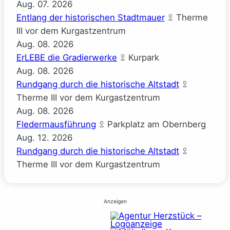
Aug.
07.
2026
Entlang der historischen Stadtmauer
Therme
III vor dem Kurgastzentrum
Aug.
08.
2026
ErLEBE die Gradierwerke
Kurpark
Aug.
08.
2026
Rundgang durch die historische Altstadt
Therme III vor dem Kurgastzentrum
Aug.
08.
2026
Fledermausführung
Parkplatz am Obernberg
Aug.
12.
2026
Rundgang durch die historische Altstadt
Therme III vor dem Kurgastzentrum
Anzeigen