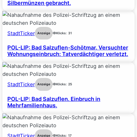
Silbermünzen gebracht.
StadtTicker
Anzeige
Klicks:
31
POL-LIP: Bad Salzuflen-Schötmar. Versuchter
Wohnungseinbruch: Tatverdächtiger verletzt.
StadtTicker
Anzeige
Klicks:
25
POL-LIP: Bad Salzuflen. Einbruch in
Mehrfamilienhaus.
StadtTicker
Anzeige
Klicks:
17