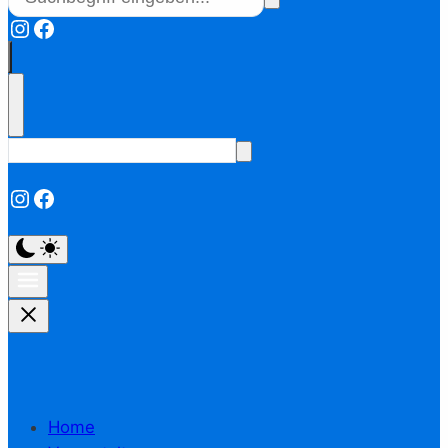
Instagram
Facebook
Instagram
Facebook
Home