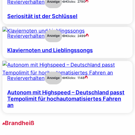
Revierverhalten
Anzeige
Klicks:
2790
Seriosität ist der Schlüssel
Revierverhalten
Anzeige
Klicks:
2499
Klaviernoten und Lieblingssongs
Revierverhalten
Anzeige
Klicks:
1148
Autonom mit Highspeed – Deutschland passt
Tempolimit für hochautomatisiertes Fahren
an
Brandheiß