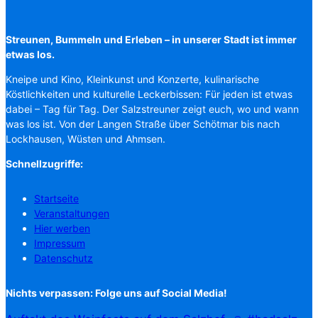
Streunen, Bummeln und Erleben – in unserer Stadt ist immer
etwas los.
Kneipe und Kino, Kleinkunst und Konzerte, kulinarische
Köstlichkeiten und kulturelle Leckerbissen: Für jeden ist etwas
dabei – Tag für Tag. Der Salzstreuner zeigt euch, wo und wann
was los ist. Von der Langen Straße über Schötmar bis nach
Lockhausen, Wüsten und Ahmsen.
Schnellzugriffe:
Startseite
Veranstaltungen
Hier werben
Impressum
Datenschutz
Nichts verpassen: Folge uns auf Social Media!