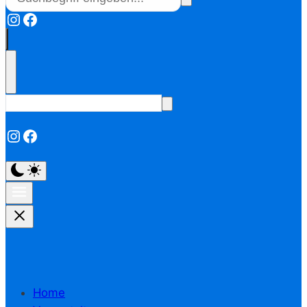
Instagram
Facebook
Instagram
Facebook
Home