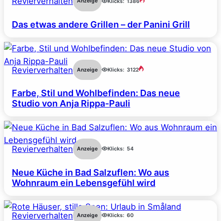
Revierverhalten
Anzeige
Klicks:
1386
Das etwas andere Grillen – der Panini Grill
Revierverhalten
Anzeige
Klicks:
3122
Farbe, Stil und Wohlbefinden: Das neue
Studio von Anja Rippa-Pauli
Revierverhalten
Anzeige
Klicks:
54
Neue Küche in Bad Salzuflen: Wo aus
Wohnraum ein Lebensgefühl wird
Revierverhalten
Anzeige
Klicks:
60