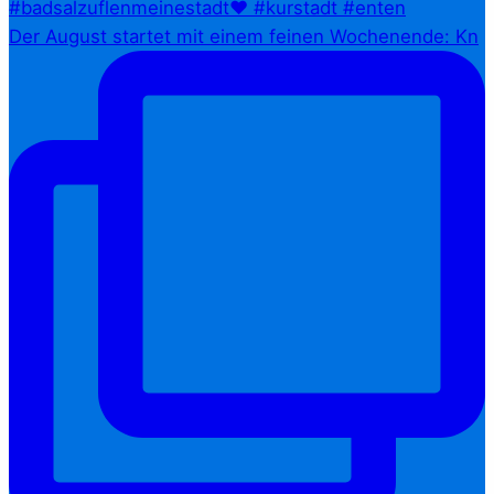
Der August startet mit einem feinen Wochenende: Kn