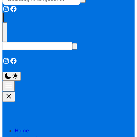
Instagram
Facebook
Instagram
Facebook
Home