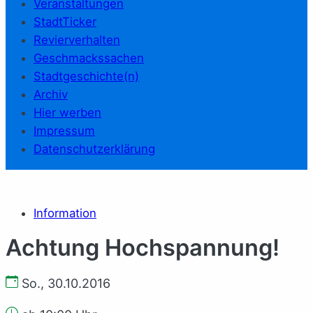
Veranstaltungen
StadtTicker
Revierverhalten
Geschmackssachen
Stadtgeschichte(n)
Archiv
Hier werben
Impressum
Datenschutzerklärung
Information
Achtung Hochspannung!
So., 30.10.2016