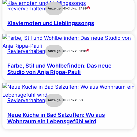
Revierverhalten
Anzeige
Klicks:
2499
Klaviernoten und Lieblingssongs
Revierverhalten
Anzeige
Klicks:
3120
Farbe, Stil und Wohlbefinden: Das neue
Studio von Anja Rippa-Pauli
Revierverhalten
Anzeige
Klicks:
53
Neue Küche in Bad Salzuflen: Wo aus
Wohnraum ein Lebensgefühl wird