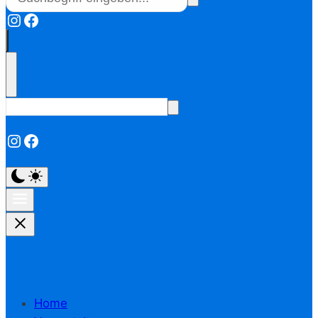
Instagram
Facebook
Instagram
Facebook
Home