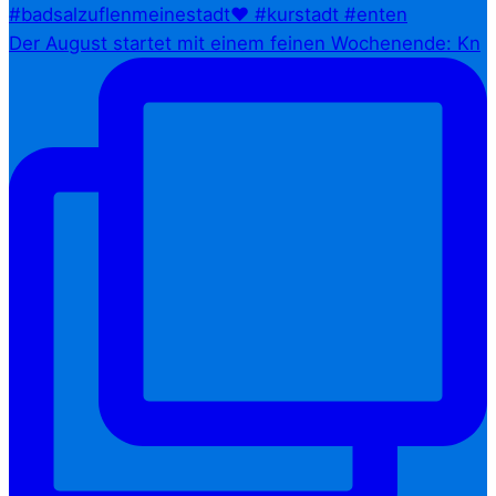
Der August startet mit einem feinen Wochenende: Kn