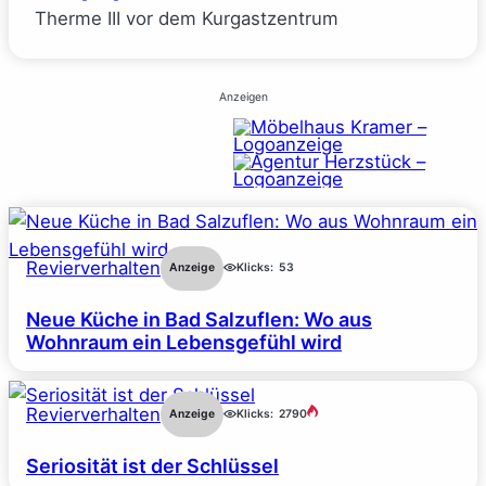
Therme III vor dem Kurgastzentrum
Anzeigen
Revierverhalten
Anzeige
Klicks:
53
Neue Küche in Bad Salzuflen: Wo aus
Wohnraum ein Lebensgefühl wird
Revierverhalten
Anzeige
Klicks:
2790
Seriosität ist der Schlüssel