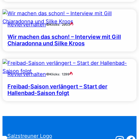
Revierverhalten
Klicks:
2903
Wir machen das schon! – Interview mit Gill
Chiaradonna und Silke Kroos
Revierverhalten
Klicks:
1299
Freibad-Saison verlängert – Start der
Hallenbad-Saison folgt