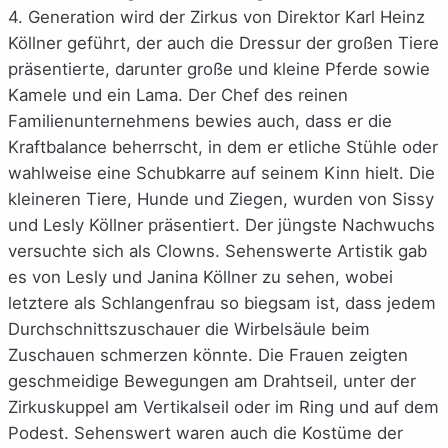
4. Generation wird der Zirkus von Direktor Karl Heinz
Köllner geführt, der auch die Dressur der großen Tiere
präsentierte, darunter große und kleine Pferde sowie
Kamele und ein Lama. Der Chef des reinen
Familienunternehmens bewies auch, dass er die
Kraftbalance beherrscht, in dem er etliche Stühle oder
wahlweise eine Schubkarre auf seinem Kinn hielt. Die
kleineren Tiere, Hunde und Ziegen, wurden von Sissy
und Lesly Köllner präsentiert. Der jüngste Nachwuchs
versuchte sich als Clowns. Sehenswerte Artistik gab
es von Lesly und Janina Köllner zu sehen, wobei
letztere als Schlangenfrau so biegsam ist, dass jedem
Durchschnittszuschauer die Wirbelsäule beim
Zuschauen schmerzen könnte. Die Frauen zeigten
geschmeidige Bewegungen am Drahtseil, unter der
Zirkuskuppel am Vertikalseil oder im Ring und auf dem
Podest. Sehenswert waren auch die Kostüme der