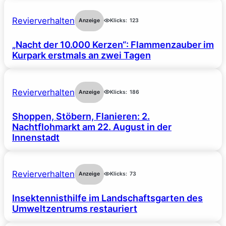
Revierverhalten
Anzeige
Klicks:
123
„Nacht der 10.000 Kerzen“: Flammenzauber im
Kurpark erstmals an zwei Tagen
Revierverhalten
Anzeige
Klicks:
186
Shoppen, Stöbern, Flanieren: 2.
Nachtflohmarkt am 22. August in der
Innenstadt
Revierverhalten
Anzeige
Klicks:
73
Insektennisthilfe im Landschaftsgarten des
Umweltzentrums restauriert