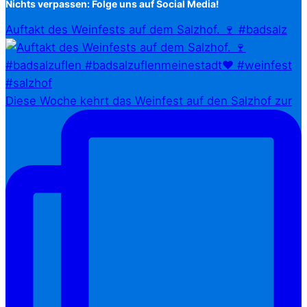
Nichts verpassen: Folge uns auf Social Media!
Auftakt des Weinfests auf dem Salzhof. 🍷 #badsalz
Diese Woche kehrt das Weinfest auf den Salzhof zur