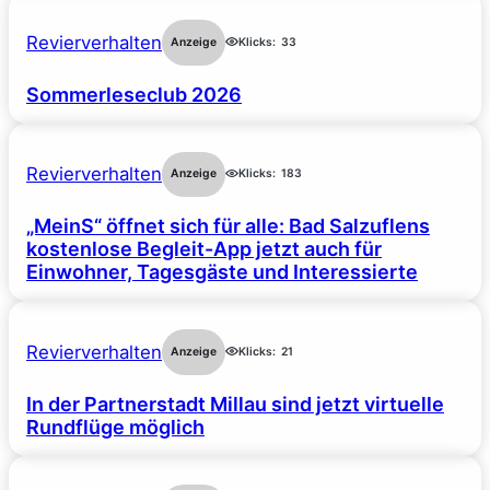
Revierverhalten
Anzeige
Klicks:
33
Sommerleseclub 2026
Revierverhalten
Anzeige
Klicks:
183
„MeinS“ öffnet sich für alle: Bad Salzuflens
kostenlose Begleit-App jetzt auch für
Einwohner, Tagesgäste und Interessierte
Revierverhalten
Anzeige
Klicks:
21
In der Partnerstadt Millau sind jetzt virtuelle
Rundflüge möglich