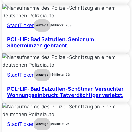
StadtTicker
Anzeige
Klicks:
259
POL-LIP: Bad Salzuflen. Senior um
Silbermünzen gebracht.
StadtTicker
Anzeige
Klicks:
33
POL-LIP: Bad Salzuflen-Schötmar. Versuchter
Wohnungseinbruch: Tatverdächtiger verletzt.
StadtTicker
Anzeige
Klicks:
26