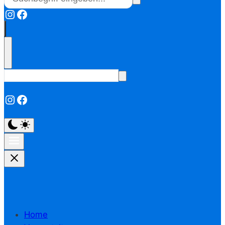
Instagram
Facebook
Instagram
Facebook
Home