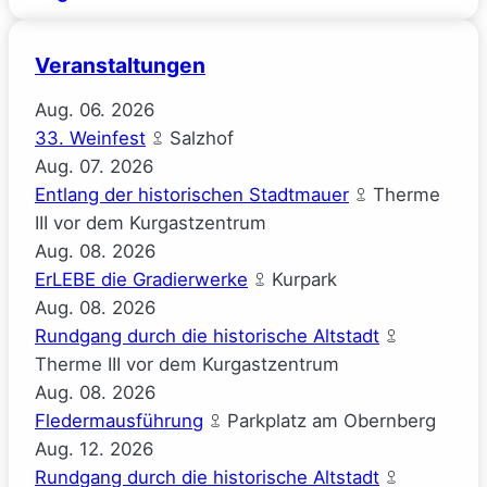
Veranstaltungen
Aug.
06.
2026
33. Weinfest
Salzhof
Aug.
07.
2026
Entlang der historischen Stadtmauer
Therme
III vor dem Kurgastzentrum
Aug.
08.
2026
ErLEBE die Gradierwerke
Kurpark
Aug.
08.
2026
Rundgang durch die historische Altstadt
Therme III vor dem Kurgastzentrum
Aug.
08.
2026
Fledermausführung
Parkplatz am Obernberg
Aug.
12.
2026
Rundgang durch die historische Altstadt