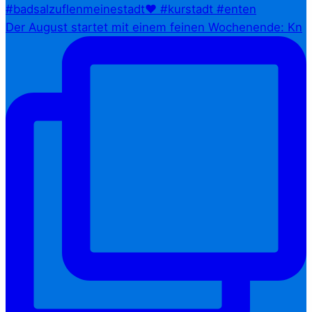
Der August startet mit einem feinen Wochenende: Kn