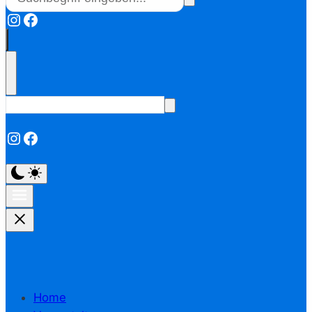
Instagram
Facebook
Instagram
Facebook
Home