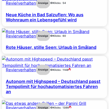
Revierverhalten
Anzeige
Klicks:
54
Neue Küche in Bad Salzuflen: Wo aus
Wohnraum ein Lebensgefühl wird
Revierverhalten
Anzeige
Klicks:
60
Rote Häuser, stille Seen: Urlaub in Småland
Revierverhalten
Anzeige
Klicks:
1148
Autonom mit Highspeed – Deutschland passt
Tempolimit für hochautomatisiertes Fahren
an
Revierverhalten
Anzeige
Klicks:
1386