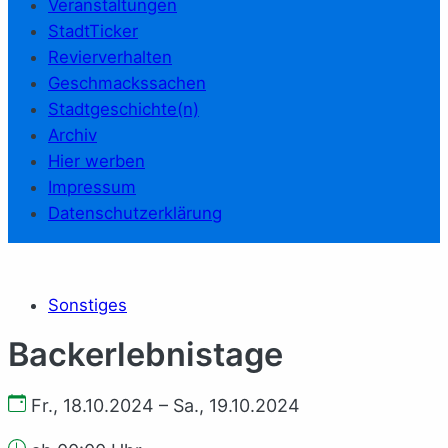
Veranstaltungen
StadtTicker
Revierverhalten
Geschmackssachen
Stadtgeschichte(n)
Archiv
Hier werben
Impressum
Datenschutzerklärung
Sonstiges
Backerlebnistage
Fr., 18.10.2024 – Sa., 19.10.2024