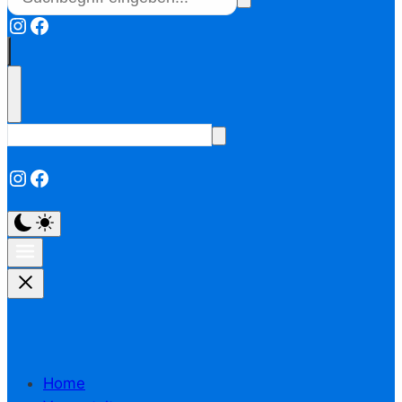
Instagram
Facebook
Instagram
Facebook
Home