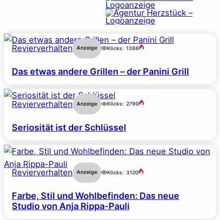
Revierverhalten
Anzeige
Klicks:
1386
Das etwas andere Grillen – der Panini Grill
Revierverhalten
Anzeige
Klicks:
2790
Seriosität ist der Schlüssel
Revierverhalten
Anzeige
Klicks:
3120
Farbe, Stil und Wohlbefinden: Das neue
Studio von Anja Rippa-Pauli