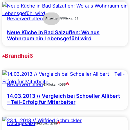
Revierverhalten
Anzeige
Klicks:
53
Neue Küche in Bad Salzuflen: Wo aus
Wohnraum ein Lebensgefühl wird
Brandheiß
Revierverhalten
Klicks:
4055
14.03.2013 // Vergleich bei Schoeller Allibert
– Teil-Erfolg für Mitarbeiter
Nachgesalzt
Klicks:
2718