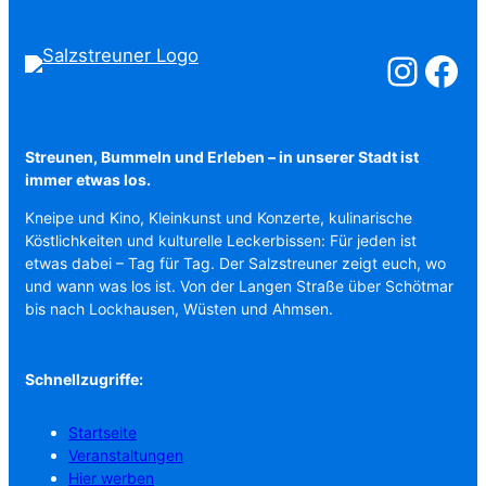
Salzstreuner a
Salzstreu
Streunen, Bummeln und Erleben – in unserer Stadt ist
immer etwas los.
Kneipe und Kino, Kleinkunst und Konzerte, kulinarische
Köstlichkeiten und kulturelle Leckerbissen: Für jeden ist
etwas dabei – Tag für Tag. Der Salzstreuner zeigt euch, wo
und wann was los ist. Von der Langen Straße über Schötmar
bis nach Lockhausen, Wüsten und Ahmsen.
Schnellzugriffe:
Startseite
Veranstaltungen
Hier werben