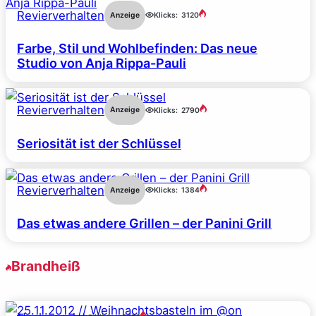
Revierverhalten
Anzeige
Klicks:
3120
Farbe, Stil und Wohlbefinden: Das neue
Studio von Anja Rippa-Pauli
Revierverhalten
Anzeige
Klicks:
2790
Seriosität ist der Schlüssel
Revierverhalten
Anzeige
Klicks:
1384
Das etwas andere Grillen – der Panini Grill
Brandheiß