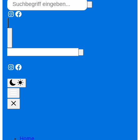
Instagram
Facebook
Instagram
Facebook
Home