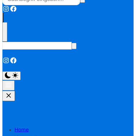
Instagram
Facebook
Instagram
Facebook
Home