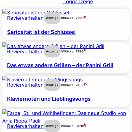
Revierverhalten
Anzeige
Klicks:
2790
Seriosität ist der Schlüssel
Revierverhalten
Anzeige
Klicks:
1386
Das etwas andere Grillen – der Panini Grill
Revierverhalten
Anzeige
Klicks:
2499
Klaviernoten und Lieblingssongs
Revierverhalten
Anzeige
Klicks:
3120