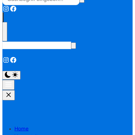
Instagram
Facebook
Instagram
Facebook
Home