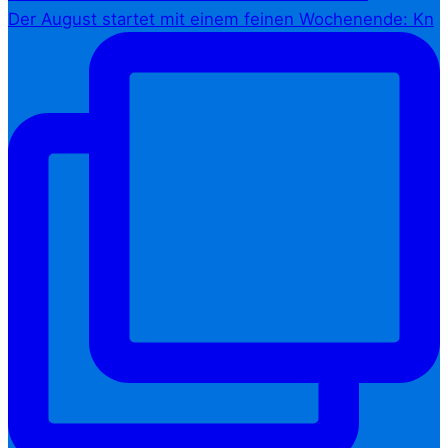
Der August startet mit einem feinen Wochenende: Kn