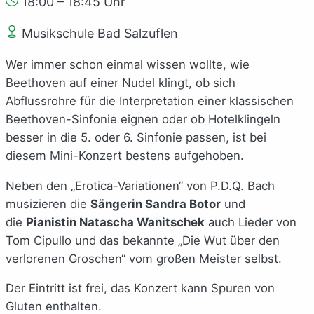
18:00 – 18:45 Uhr
Musikschule Bad Salzuflen
Wer immer schon einmal wissen wollte, wie
Beethoven auf einer Nudel klingt, ob sich
Abflussrohre für die Interpretation einer klassischen
Beethoven-Sinfonie eignen oder ob Hotelklingeln
besser in die 5. oder 6. Sinfonie passen, ist bei
diesem Mini-Konzert bestens aufgehoben.
Neben den „Erotica-Variationen“ von P.D.Q. Bach
musizieren die
Sängerin Sandra Botor
und
die
Pianistin Natascha Wanitschek
auch Lieder von
Tom Cipullo und das bekannte „Die Wut über den
verlorenen Groschen“ vom großen Meister selbst.
Der Eintritt ist frei, das Konzert kann Spuren von
Gluten enthalten.