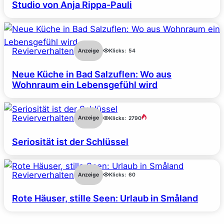
Studio von Anja Rippa-Pauli
Revierverhalten
Anzeige
Klicks:
54
Neue Küche in Bad Salzuflen: Wo aus
Wohnraum ein Lebensgefühl wird
Revierverhalten
Anzeige
Klicks:
2790
Seriosität ist der Schlüssel
Revierverhalten
Anzeige
Klicks:
60
Rote Häuser, stille Seen: Urlaub in Småland