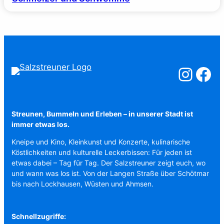
Salzstreuner a
Salzstreu
Streunen, Bummeln und Erleben – in unserer Stadt ist
immer etwas los.
Kneipe und Kino, Kleinkunst und Konzerte, kulinarische
Köstlichkeiten und kulturelle Leckerbissen: Für jeden ist
etwas dabei – Tag für Tag. Der Salzstreuner zeigt euch, wo
und wann was los ist. Von der Langen Straße über Schötmar
bis nach Lockhausen, Wüsten und Ahmsen.
Schnellzugriffe: