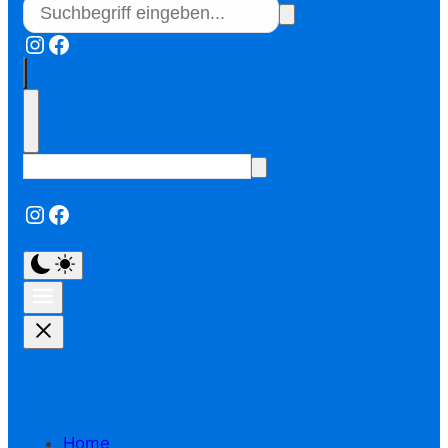
Instagram
Facebook
Instagram
Facebook
Home