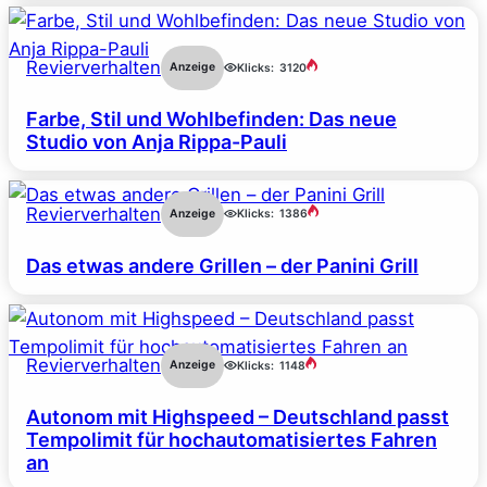
Revierverhalten
Anzeige
Klicks:
3120
Farbe, Stil und Wohlbefinden: Das neue
Studio von Anja Rippa-Pauli
Revierverhalten
Anzeige
Klicks:
1386
Das etwas andere Grillen – der Panini Grill
Revierverhalten
Anzeige
Klicks:
1148
Autonom mit Highspeed – Deutschland passt
Tempolimit für hochautomatisiertes Fahren
an