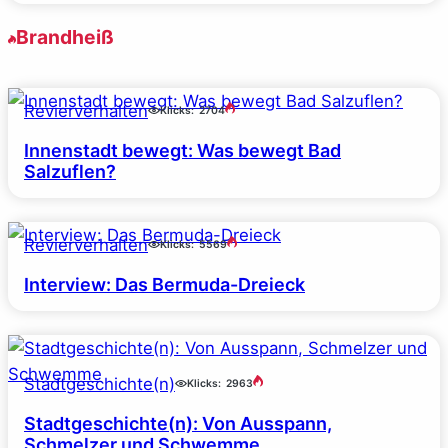
Brandheiß
Revierverhalten
Klicks:
2704
Innenstadt bewegt: Was bewegt Bad
Salzuflen?
Revierverhalten
Klicks:
5569
Interview: Das Bermuda-Dreieck
Stadtgeschichte(n)
Klicks:
2963
Stadtgeschichte(n): Von Ausspann,
Schmelzer und Schwemme