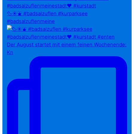
🦆☀️⛲ #badsalzuflen #kurparksee
#badsalzuflenmeine
Der August startet mit einem feinen Wochenende:
Kn