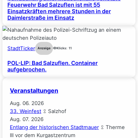
Feuerwehr Bad Salzuflen ist mit 55
Einsatzkräften mehrere Stunden in der
Daimlerstraße im Einsatz
StadtTicker
Anzeige
Klicks:
11
POL-LIP: Bad Salzuflen. Container
aufgebrochen.
Veranstaltungen
Aug.
06.
2026
33. Weinfest
Salzhof
Aug.
07.
2026
Entlang der historischen Stadtmauer
Therme
III vor dem Kurgastzentrum