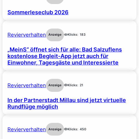
Sommerleseclub 2026
Revierverhalten
Anzeige
Klicks:
183
„MeinS“ öffnet sich für alle: Bad Salzuflens
kostenlose Begleit-App jetzt auch für
Einwohner, Tagesgäste und Interessierte
Revierverhalten
Anzeige
Klicks:
21
In der Partnerstadt Millau sind jetzt virtuelle
Rundflüge möglich
Revierverhalten
Anzeige
Klicks:
450