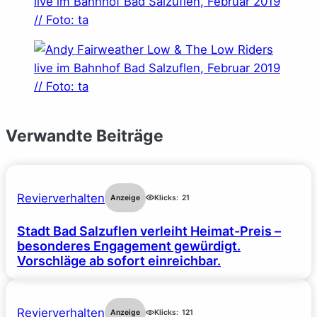
Verwandte Beiträge
Revierverhalten
Anzeige
Klicks:
21
Stadt Bad Salzuflen verleiht Heimat-Preis –
besonderes Engagement gewürdigt.
Vorschläge ab sofort einreichbar.
Revierverhalten
Anzeige
Klicks:
121