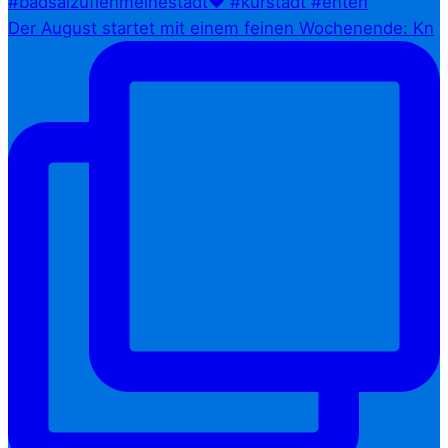
Der August startet mit einem feinen Wochenende: Kn