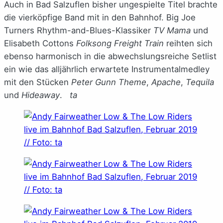
Auch in Bad Salzuflen bisher ungespielte Titel brachte
die vierköpfige Band mit in den Bahnhof. Big Joe
Turners Rhythm-and-Blues-Klassiker
TV Mama
und
Elisabeth Cottons
Folksong Freight Train
reihten sich
ebenso harmonisch in die abwechslungsreiche Setlist
ein wie das alljährlich erwartete Instrumentalmedley
mit den Stücken
Peter Gunn Theme
,
Apache
,
Tequila
und
Hideaway
.
ta