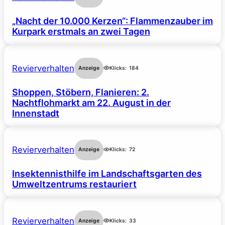
„Nacht der 10.000 Kerzen“: Flammenzauber im
Kurpark erstmals an zwei Tagen
Revierverhalten
Anzeige
Klicks:
184
Shoppen, Stöbern, Flanieren: 2.
Nachtflohmarkt am 22. August in der
Innenstadt
Revierverhalten
Anzeige
Klicks:
72
Insektennisthilfe im Landschaftsgarten des
Umweltzentrums restauriert
Revierverhalten
Anzeige
Klicks:
33