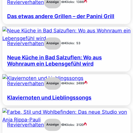
Revierverhalten
Anzeige
Klicks:
1386
Das etwas andere Grillen – der Panini Grill
Revierverhalten
Anzeige
Klicks:
53
Neue Küche in Bad Salzuflen: Wo aus
Wohnraum ein Lebensgefühl wird
Revierverhalten
Anzeige
Klicks:
2499
Klaviernoten und Lieblingssongs
Revierverhalten
Anzeige
Klicks:
3120