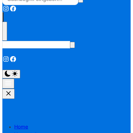
Instagram
Facebook
Instagram
Facebook
Home