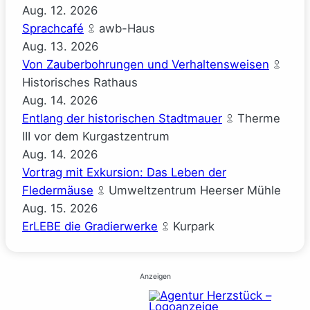
Aug.
12.
2026
Sprachcafé
awb-Haus
Aug.
13.
2026
Von Zauberbohrungen und Verhaltensweisen
Historisches Rathaus
Aug.
14.
2026
Entlang der historischen Stadtmauer
Therme
III vor dem Kurgastzentrum
Aug.
14.
2026
Vortrag mit Exkursion: Das Leben der
Fledermäuse
Umweltzentrum Heerser Mühle
Aug.
15.
2026
ErLEBE die Gradierwerke
Kurpark
Anzeigen