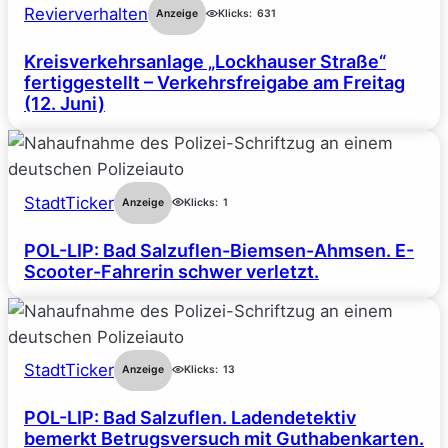
Revierverhalten
Anzeige
Klicks:
631
Kreisverkehrsanlage „Lockhauser Straße“
fertiggestellt – Verkehrsfreigabe am Freitag
(12. Juni)
StadtTicker
Anzeige
Klicks:
1
POL-LIP: Bad Salzuflen-Biemsen-Ahmsen. E-
Scooter-Fahrerin schwer verletzt.
StadtTicker
Anzeige
Klicks:
13
POL-LIP: Bad Salzuflen. Ladendetektiv
bemerkt Betrugsversuch mit Guthabenkarten.