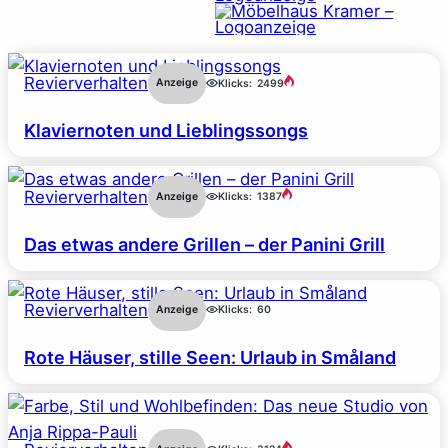
Revierverhalten
Anzeige
Klicks:
2499
Klaviernoten und Lieblingssongs
Revierverhalten
Anzeige
Klicks:
1387
Das etwas andere Grillen – der Panini Grill
Revierverhalten
Anzeige
Klicks:
60
Rote Häuser, stille Seen: Urlaub in Småland