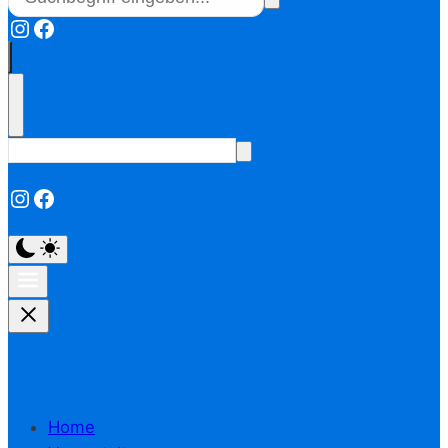
Instagram
Facebook
Instagram
Facebook
Home