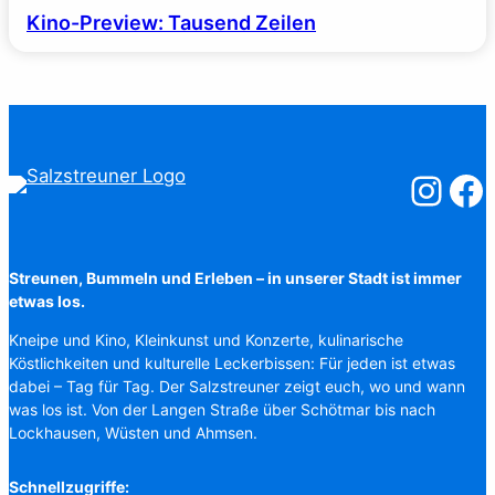
Kino-Preview: Tausend Zeilen
Salzstreuner
Salzst
Streunen, Bummeln und Erleben – in unserer Stadt ist immer
etwas los.
Kneipe und Kino, Kleinkunst und Konzerte, kulinarische
Köstlichkeiten und kulturelle Leckerbissen: Für jeden ist etwas
dabei – Tag für Tag. Der Salzstreuner zeigt euch, wo und wann
was los ist. Von der Langen Straße über Schötmar bis nach
Lockhausen, Wüsten und Ahmsen.
Schnellzugriffe: