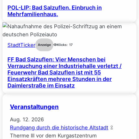
POL-LIP: Bad Salzuflen. Einbruch in
Mehrfamilienhaus.
StadtTicker
Anzeige
Klicks:
17
FF Bad Salzuflen: Vier Menschen bei
Verrauchung einer Industriehalle verletzt /
Feuerwehr Bad Salzuflen ist mit 55
Einsatzkräften mehrere Stunden in der
Daimlerstraße im Einsatz
Veranstaltungen
Aug.
12.
2026
Rundgang durch die historische Altstadt
Therme III vor dem Kurgastzentrum