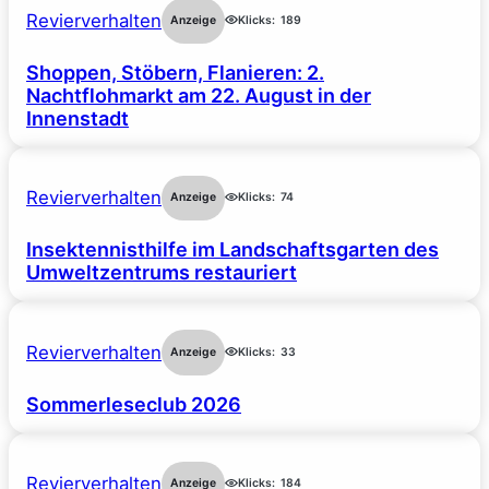
Revierverhalten
Anzeige
Klicks:
189
Shoppen, Stöbern, Flanieren: 2.
Nachtflohmarkt am 22. August in der
Innenstadt
Revierverhalten
Anzeige
Klicks:
74
Insektennisthilfe im Landschaftsgarten des
Umweltzentrums restauriert
Revierverhalten
Anzeige
Klicks:
33
Sommerleseclub 2026
Revierverhalten
Anzeige
Klicks:
184