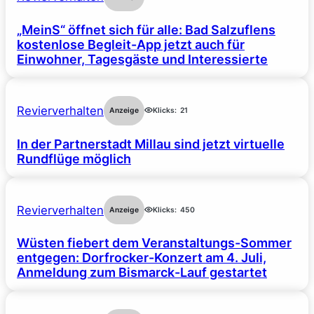
„MeinS“ öffnet sich für alle: Bad Salzuflens
kostenlose Begleit-App jetzt auch für
Einwohner, Tagesgäste und Interessierte
Revierverhalten
Anzeige
Klicks:
21
In der Partnerstadt Millau sind jetzt virtuelle
Rundflüge möglich
Revierverhalten
Anzeige
Klicks:
450
Wüsten fiebert dem Veranstaltungs-Sommer
entgegen: Dorfrocker-Konzert am 4. Juli,
Anmeldung zum Bismarck-Lauf gestartet