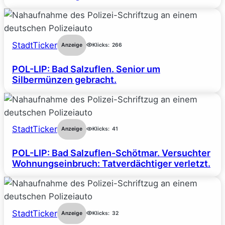
StadtTicker
Anzeige
Klicks:
266
POL-LIP: Bad Salzuflen. Senior um
Silbermünzen gebracht.
StadtTicker
Anzeige
Klicks:
41
POL-LIP: Bad Salzuflen-Schötmar. Versuchter
Wohnungseinbruch: Tatverdächtiger verletzt.
StadtTicker
Anzeige
Klicks:
32