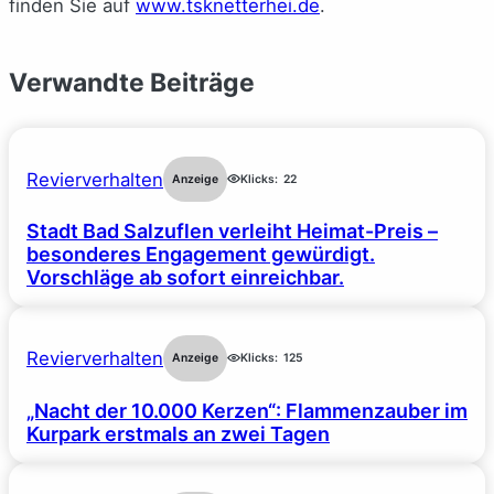
finden Sie auf
www.tsknetterhei.de
.
Verwandte Beiträge
Revierverhalten
Anzeige
Klicks:
22
Stadt Bad Salzuflen verleiht Heimat-Preis –
besonderes Engagement gewürdigt.
Vorschläge ab sofort einreichbar.
Revierverhalten
Anzeige
Klicks:
125
„Nacht der 10.000 Kerzen“: Flammenzauber im
Kurpark erstmals an zwei Tagen