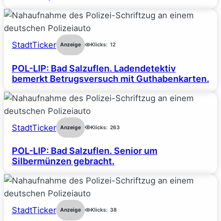
StadtTicker
Anzeige
Klicks:
12
POL-LIP: Bad Salzuflen. Ladendetektiv
bemerkt Betrugsversuch mit Guthabenkarten.
StadtTicker
Anzeige
Klicks:
263
POL-LIP: Bad Salzuflen. Senior um
Silbermünzen gebracht.
StadtTicker
Anzeige
Klicks:
38