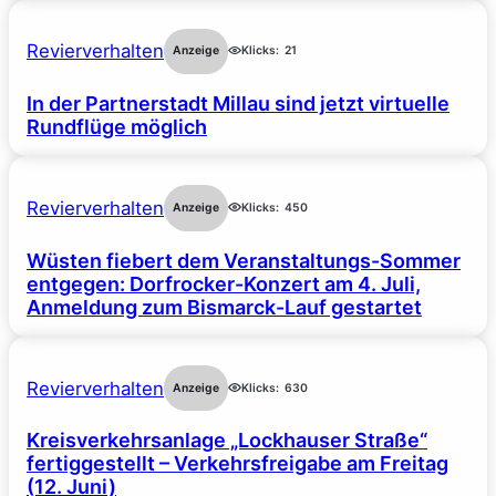
Revierverhalten
Anzeige
Klicks:
21
In der Partnerstadt Millau sind jetzt virtuelle
Rundflüge möglich
Revierverhalten
Anzeige
Klicks:
450
Wüsten fiebert dem Veranstaltungs-Sommer
entgegen: Dorfrocker-Konzert am 4. Juli,
Anmeldung zum Bismarck-Lauf gestartet
Revierverhalten
Anzeige
Klicks:
630
Kreisverkehrsanlage „Lockhauser Straße“
fertiggestellt – Verkehrsfreigabe am Freitag
(12. Juni)