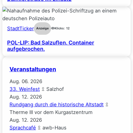
StadtTicker
Anzeige
Klicks:
12
POL-LIP: Bad Salzuflen. Container
aufgebrochen.
Veranstaltungen
Aug.
06.
2026
33. Weinfest
Salzhof
Aug.
12.
2026
Rundgang durch die historische Altstadt
Therme III vor dem Kurgastzentrum
Aug.
12.
2026
Sprachcafé
awb-Haus