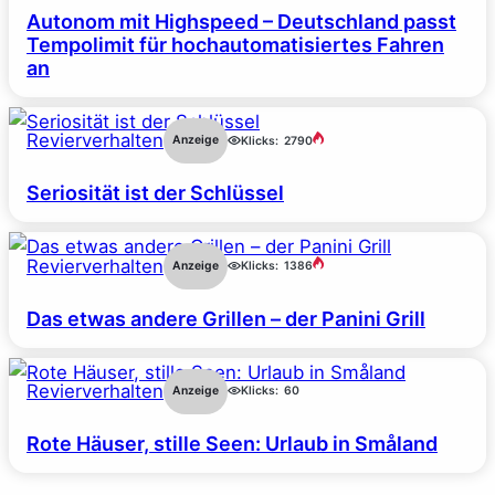
Autonom mit Highspeed – Deutschland passt
Tempolimit für hochautomatisiertes Fahren
an
Revierverhalten
Anzeige
Klicks:
2790
Seriosität ist der Schlüssel
Revierverhalten
Anzeige
Klicks:
1386
Das etwas andere Grillen – der Panini Grill
Revierverhalten
Anzeige
Klicks:
60
Rote Häuser, stille Seen: Urlaub in Småland