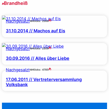
Brandheiß
Nachgesalzt
Klicks:
2388
31.10.2014 // Machos auf Eis
Nachgesalzt
Klicks:
2309
30.09.2016 // Alles über Liebe
Nachgesalzt
Klicks:
4785
17.06.2011 // Vertreterversammlung
Volksbank