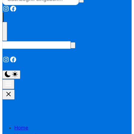
Instagram
Facebook
Instagram
Facebook
Home