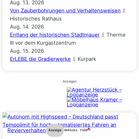
Aug.
13.
2026
Von Zauberbohrungen und Verhaltensweisen
Historisches Rathaus
Aug.
14.
2026
Entlang der historischen Stadtmauer
Therme
III vor dem Kurgastzentrum
Aug.
15.
2026
ErLEBE die Gradierwerke
Kurpark
Anzeigen
Revierverhalten
Anzeige
Klicks:
1148