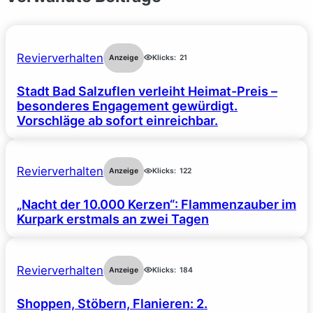
Revierverhalten
Anzeige
Klicks:
21
Stadt Bad Salzuflen verleiht Heimat-Preis –
besonderes Engagement gewürdigt.
Vorschläge ab sofort einreichbar.
Revierverhalten
Anzeige
Klicks:
122
„Nacht der 10.000 Kerzen“: Flammenzauber im
Kurpark erstmals an zwei Tagen
Revierverhalten
Anzeige
Klicks:
184
Shoppen, Stöbern, Flanieren: 2.