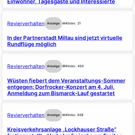
Einwohner, Tagesgäste und Interessierte
Revierverhalten
Anzeige
Klicks:
21
In der Partnerstadt Millau sind jetzt virtuelle
Rundflüge möglich
Revierverhalten
Anzeige
Klicks:
450
Wüsten fiebert dem Veranstaltungs-Sommer
entgegen: Dorfrocker-Konzert am 4. Juli,
Anmeldung zum Bismarck-Lauf gestartet
Revierverhalten
Anzeige
Klicks:
628
Kreisverkehrsanlage „Lockhauser Straße“