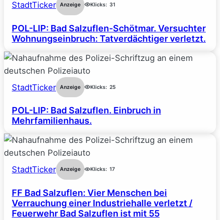
StadtTicker
Anzeige
Klicks:
31
POL-LIP: Bad Salzuflen-Schötmar. Versuchter
Wohnungseinbruch: Tatverdächtiger verletzt.
StadtTicker
Anzeige
Klicks:
25
POL-LIP: Bad Salzuflen. Einbruch in
Mehrfamilienhaus.
StadtTicker
Anzeige
Klicks:
17
FF Bad Salzuflen: Vier Menschen bei
Verrauchung einer Industriehalle verletzt /
Feuerwehr Bad Salzuflen ist mit 55