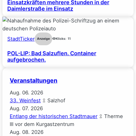
Einsatzkräften mehrere Stunden in der
Daimlerstraße im Einsatz
StadtTicker
Anzeige
Klicks:
11
POL-LIP: Bad Salzuflen. Container
aufgebrochen.
Veranstaltungen
Aug.
06.
2026
33. Weinfest
Salzhof
Aug.
07.
2026
Entlang der historischen Stadtmauer
Therme
III vor dem Kurgastzentrum
Aug.
08.
2026