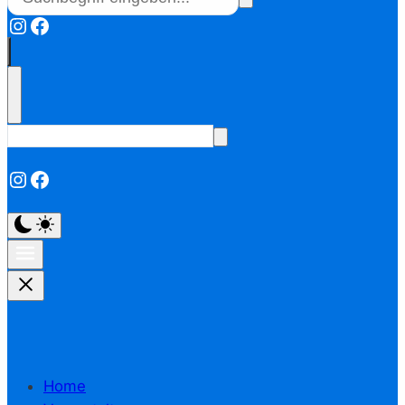
Instagram
Facebook
Instagram
Facebook
Home