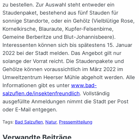
zu bestellen. Zur Auswahl steht entweder ein
Staudenpaket, bestehend aus fünf Stauden für
sonnige Standorte, oder ein Gehölz (Vielblütige Rose,
Kornelkirsche, Blauraute, Kupfer-Felsenbirne,
Gemeine Berberitze und Blut-Johannisbeere).
Interessenten können sich bis spätestens 15. Januar
2022 bei der Stadt melden. Das Angebot gilt nur
solange der Vorrat reicht. Die Staudenpakete und
Gehölze können voraussichtlich im März 2022 im
Umweltzentrum Heerser Mühle abgeholt werden. Alle
Informationen gibt es unter
www.bad-
salzuflen.de/insektenfreundlich
. Vollständig
ausgefüllte Anmeldungen nimmt die Stadt per Post
oder E-Mail entgegen.
Tags:
Bad Salzuflen
, 
Natur
, 
Pressemitteilung
Verwandte Beiträge