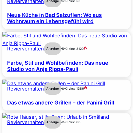
Revierverhalten
Anzeige
Klicks:
53
Neue Küche in Bad Salzuflen: Wo aus
Wohnraum ein Lebensgefühl wird
Revierverhalten
Anzeige
Klicks:
3120
Farbe, Stil und Wohlbefinden: Das neue
Studio von Anja Rippa-Pauli
Revierverhalten
Anzeige
Klicks:
1386
Das etwas andere Grillen – der Panini Grill
Revierverhalten
Anzeige
Klicks:
60