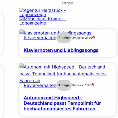
Anzeigen
Revierverhalten
Anzeige
Klicks:
2499
Klaviernoten und Lieblingssongs
Revierverhalten
Anzeige
Klicks:
1148
Autonom mit Highspeed –
Deutschland passt Tempolimit für
hochautomatisiertes Fahren an