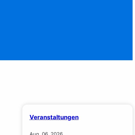
Veranstaltungen
Aug.
06.
2026