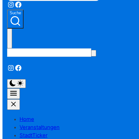
Instagram
Facebook
Suche
Instagram
Facebook
Home
Veranstaltungen
StadtTicker