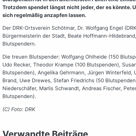
Trotzdem spendet längst nicht jeder, der es könnte. 
sich regelmäßig anzapfen lassen.
Der DRK-Ortsverein Schötmar, Dr. Wolfgang Engel (DRK
Bürgermeisterin der Stadt, Beate Hoffmann-Hildebrand,
Blutspendern.
Die treuen Blutspender: Wolfgang Ohlheide (150 Blutsp
Udo Recker, Theodor Krampe (100 Blutspenden), Susann
Blutspenden), Angelika Gehrmann, Jürgen Winterfeld, Ud
Brand, Uwe Drewes, Stefan Friedrichs (50 Blutspenden
Niederschäfer, Marlis Schwandt, Andreas Fischer, Pete
Blutspenden).
(C) Foto: DRK
Verwandte Beiträge