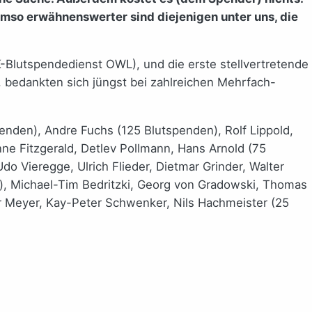
Umso erwähnenswerter sind diejenigen unter uns, die
-Blutspendedienst OWL), und die erste stellvertretende
 bedankten sich jüngst bei zahlreichen Mehrfach-
enden), Andre Fuchs (125 Blutspenden), Rolf Lippold,
e Fitzgerald, Detlev Pollmann, Hans Arnold (75
o Vieregge, Ulrich Flieder, Dietmar Grinder, Walter
), Michael-Tim Bedritzki, Georg von Gradowski, Thomas
r Meyer, Kay-Peter Schwenker, Nils Hachmeister (25