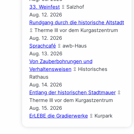
33. Weinfest
Salzhof
Aug.
12.
2026
Rundgang durch die historische Altstadt
Therme III vor dem Kurgastzentrum
Aug.
12.
2026
Sprachcafé
awb-Haus
Aug.
13.
2026
Von Zauberbohrungen und
Verhaltensweisen
Historisches
Rathaus
Aug.
14.
2026
Entlang der historischen Stadtmauer
Therme III vor dem Kurgastzentrum
Aug.
15.
2026
ErLEBE die Gradierwerke
Kurpark