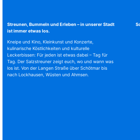
Streunen, Bummeln und Erleben – in unserer Stadt
Sc
ist immer etwas los.
Kneipe und Kino, Kleinkunst und Konzerte,
kulinarische Köstlichkeiten und kulturelle
Leckerbissen: Für jeden ist etwas dabei – Tag für
Tag. Der Salzstreuner zeigt euch, wo und wann was
los ist. Von der Langen Straße über Schötmar bis
nach Lockhausen, Wüsten und Ahmsen.