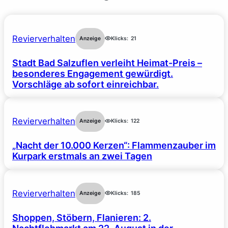
Revierverhalten
Anzeige
Klicks:
21
Stadt Bad Salzuflen verleiht Heimat-Preis –
besonderes Engagement gewürdigt.
Vorschläge ab sofort einreichbar.
Revierverhalten
Anzeige
Klicks:
122
„Nacht der 10.000 Kerzen“: Flammenzauber im
Kurpark erstmals an zwei Tagen
Revierverhalten
Anzeige
Klicks:
185
Shoppen, Stöbern, Flanieren: 2.