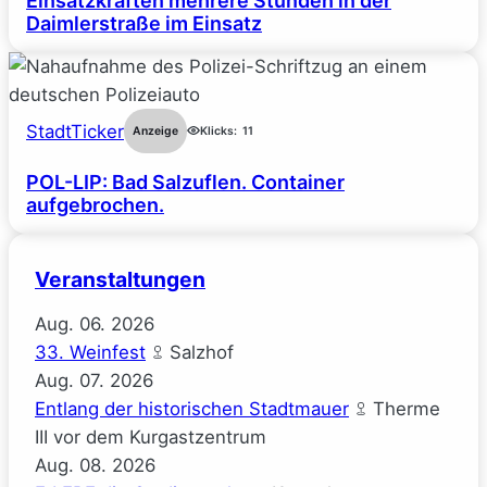
Einsatzkräften mehrere Stunden in der
Daimlerstraße im Einsatz
StadtTicker
Anzeige
Klicks:
11
POL-LIP: Bad Salzuflen. Container
aufgebrochen.
Veranstaltungen
Aug.
06.
2026
33. Weinfest
Salzhof
Aug.
07.
2026
Entlang der historischen Stadtmauer
Therme
III vor dem Kurgastzentrum
Aug.
08.
2026