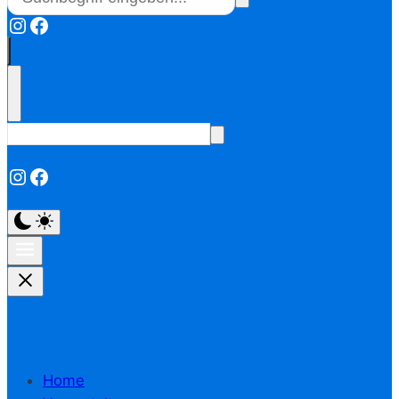
Instagram
Facebook
Instagram
Facebook
Home