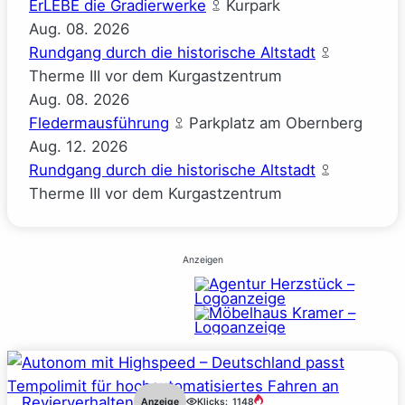
ErLEBE die Gradierwerke
Kurpark
Aug.
08.
2026
Rundgang durch die historische Altstadt
Therme III vor dem Kurgastzentrum
Aug.
08.
2026
Fledermausführung
Parkplatz am Obernberg
Aug.
12.
2026
Rundgang durch die historische Altstadt
Therme III vor dem Kurgastzentrum
Anzeigen
Revierverhalten
Anzeige
Klicks:
1148