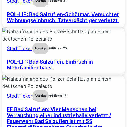
StadtTicker
Anzeige
Klicks:
31
POL-LIP: Bad Salzuflen-Schötmar. Versuchter
Wohnungseinbruch: Tatverdächtiger verletzt.
StadtTicker
Anzeige
Klicks:
25
POL-LIP: Bad Salzuflen. Einbruch in
Mehrfamilienhaus.
StadtTicker
Anzeige
Klicks:
17
FF Bad Salzuflen: Vier Menschen bei
Verrauchung einer Industriehalle verletzt /
Feuerwehr Bad Salzuflen ist mit 55