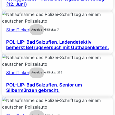
(12. Juni)
StadtTicker
Anzeige
Klicks:
7
POL-LIP: Bad Salzuflen. Ladendetektiv
bemerkt Betrugsversuch mit Guthabenkarten.
StadtTicker
Anzeige
Klicks:
255
POL-LIP: Bad Salzuflen. Senior um
Silbermünzen gebracht.