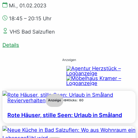
Mi., 01.02.2023
18:45 – 20:15 Uhr
VHS Bad Salzuflen
Details
Anzeigen
Revierverhalten
Anzeige
Klicks:
60
Rote Häuser, stille Seen: Urlaub in Småland