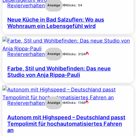
Revierverhalten
Anzeige
Klicks:
54
Neue Küche in Bad Salzuflen: Wo aus
Wohnraum ein Lebensgefühl wird
Revierverhalten
Anzeige
Klicks:
3124
Farbe, Stil und Wohlbefinden: Das neue
Studio von Anja Rippa-Pauli
Revierverhalten
Anzeige
Klicks:
1148
Autonom mit Highspeed – Deutschland passt
Tempolimit für hochautomatisiertes Fahren
an