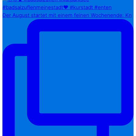
Der August startet mit einem feinen Wochenende: Kn