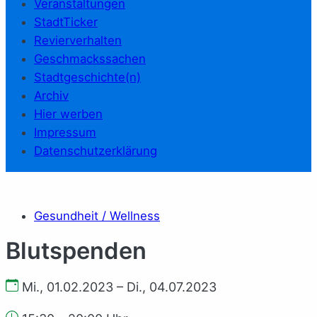
Veranstaltungen
StadtTicker
Revierverhalten
Geschmackssachen
Stadtgeschichte(n)
Archiv
Hier werben
Impressum
Datenschutzerklärung
Gesundheit / Wellness
Blutspenden
Mi., 01.02.2023 – Di., 04.07.2023