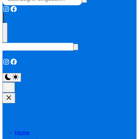
Instagram
Facebook
Instagram
Facebook
Home