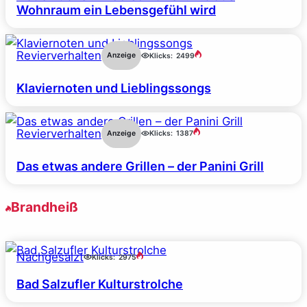
Wohnraum ein Lebensgefühl wird
Revierverhalten
Anzeige
Klicks:
2499
Klaviernoten und Lieblingssongs
Revierverhalten
Anzeige
Klicks:
1387
Das etwas andere Grillen – der Panini Grill
Brandheiß
Nachgesalzt
Klicks:
2975
Bad Salzufler Kulturstrolche