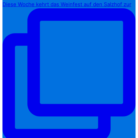
Diese Woche kehrt das Weinfest auf den Salzhof zur