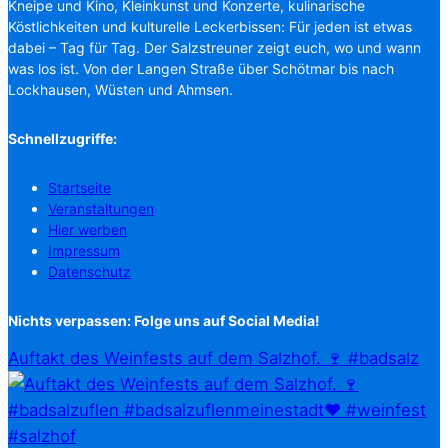
Kneipe und Kino, Kleinkunst und Konzerte, kulinarische
Köstlichkeiten und kulturelle Leckerbissen: Für jeden ist etwas
dabei – Tag für Tag. Der Salzstreuner zeigt euch, wo und wann
was los ist. Von der Langen Straße über Schötmar bis nach
Lockhausen, Wüsten und Ahmsen.
Schnellzugriffe:
Startseite
Veranstaltungen
Hier werben
Impressum
Datenschutz
Nichts verpassen: Folge uns auf Social Media!
Auftakt des Weinfests auf dem Salzhof. 🍷 #badsalz