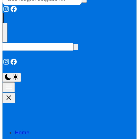
Instagram
Facebook
Instagram
Facebook
Home