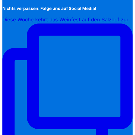
Nichts verpassen: Folge uns auf Social Media!
Diese Woche kehrt das Weinfest auf den Salzhof zur