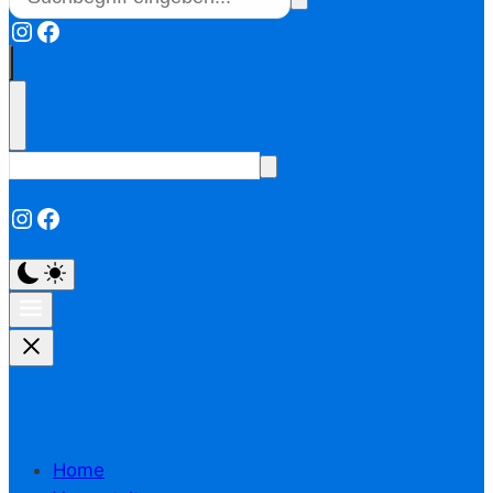
Instagram
Facebook
Instagram
Facebook
Home