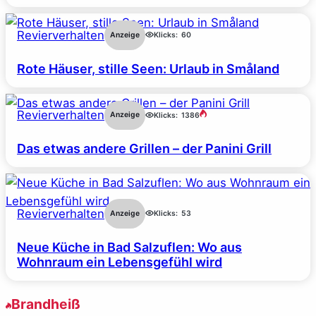
Revierverhalten
Anzeige
Klicks:
60
Rote Häuser, stille Seen: Urlaub in Småland
Revierverhalten
Anzeige
Klicks:
1386
Das etwas andere Grillen – der Panini Grill
Revierverhalten
Anzeige
Klicks:
53
Neue Küche in Bad Salzuflen: Wo aus
Wohnraum ein Lebensgefühl wird
Brandheiß