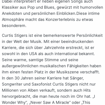
Dabei interpretiert er neben eigenen Songs auch
Klassiker aus Pop und Blues, gewürzt mit humorvollen
Anekdoten und persönlichen Einblicken.Diese intime
Atmosphäre macht das Konzerterlebnis zu etwas
besonderem.
Curtis Stigers ist eine bemerkenswerte Persönlichkeit
in der Welt der Musik. Mit einer beeindruckenden
Karriere, die sich über Jahrzehnte erstreckt, ist er
sowohl in den USA als auch international bekannt.
Seine warme, samtige Stimme und seine
außergewöhnlichen musikalischen Fähigkeiten haben
ihm einen festen Platz in der Musikszene verschafft.
In den 30 Jahren seiner Karriere hat Sänger,
Songwriter und Saxofonist Curtis Stigers nicht nur
Millionen von Alben verkauft, sondern auch Hits
hervorgebracht, die man heute noch im Ohr hat. „I
Wonder Why“, „Never Saw A Miracle“ oder „This