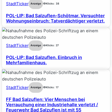
StadtTicker
Anzeige
Klicks:
38
POL-LIP: Bad Salzuflen-Schötmar. Versuchter
Wohnungseinbruch: Tatverdächtiger verletzt.
StadtTicker
Anzeige
Klicks:
27
POL-LIP: Bad Salzuflen. Einbruch in
Mehrfamilienhaus.
StadtTicker
Anzeige
Klicks:
17
FF Bad Salzuflen: Vier Menschen bei
Verrauchung einer Industriehalle verletzt /
Feuerwehr Bad Salzuflen ist mit 55