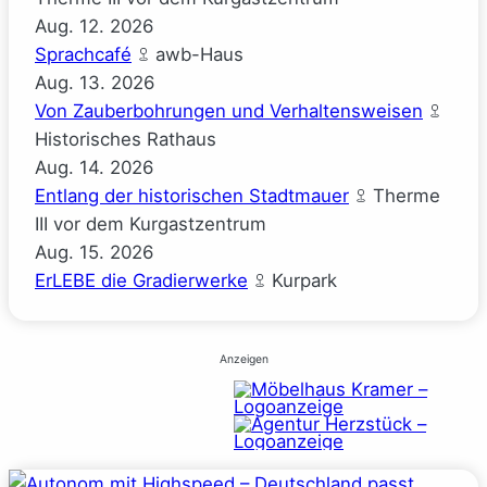
Aug.
12.
2026
Sprachcafé
awb-Haus
Aug.
13.
2026
Von Zauberbohrungen und Verhaltensweisen
Historisches Rathaus
Aug.
14.
2026
Entlang der historischen Stadtmauer
Therme
III vor dem Kurgastzentrum
Aug.
15.
2026
ErLEBE die Gradierwerke
Kurpark
Anzeigen