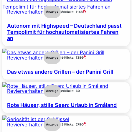
Revierverhalten
Anzeige
Klicks:
1148
Autonom mit Highspeed – Deutschland passt
Tempolimit für hochautomatisiertes Fahren
an
Revierverhalten
Anzeige
Klicks:
1386
Das etwas andere Grillen – der Panini Grill
Revierverhalten
Anzeige
Klicks:
60
Rote Häuser, stille Seen: Urlaub in Småland
Revierverhalten
Anzeige
Klicks:
2790