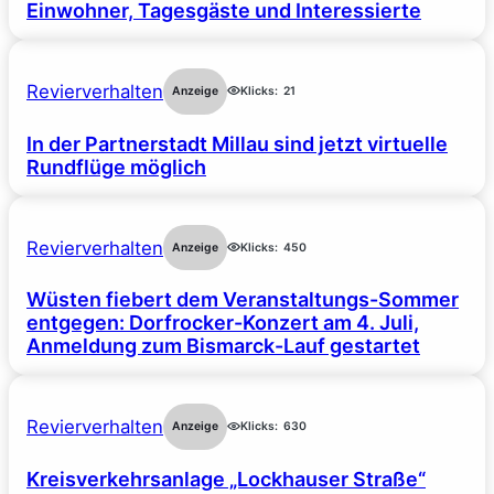
Einwohner, Tagesgäste und Interessierte
Revierverhalten
Anzeige
Klicks:
21
In der Partnerstadt Millau sind jetzt virtuelle
Rundflüge möglich
Revierverhalten
Anzeige
Klicks:
450
Wüsten fiebert dem Veranstaltungs-Sommer
entgegen: Dorfrocker-Konzert am 4. Juli,
Anmeldung zum Bismarck-Lauf gestartet
Revierverhalten
Anzeige
Klicks:
630
Kreisverkehrsanlage „Lockhauser Straße“