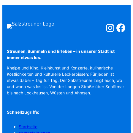
Salzstreuner a
Salzstreu
Streunen, Bummeln und Erleben – in unserer Stadt ist
immer etwas los.
Kneipe und Kino, Kleinkunst und Konzerte, kulinarische
Köstlichkeiten und kulturelle Leckerbissen: Für jeden ist
etwas dabei – Tag für Tag. Der Salzstreuner zeigt euch, wo
und wann was los ist. Von der Langen Straße über Schötmar
bis nach Lockhausen, Wüsten und Ahmsen.
Schnellzugriffe:
Startseite
Veranstaltungen