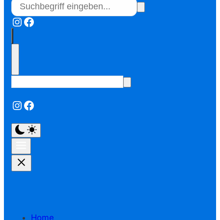
Instagram
Facebook
Instagram
Facebook
Home