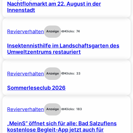
Nachtflohmarkt am 22. August in der
Innenstadt
Revierverhalten
Anzeige
Klicks:
74
Insektennisthilfe im Landschaftsgarten des
Umweltzentrums restauriert
Revierverhalten
Anzeige
Klicks:
33
Sommerleseclub 2026
Revierverhalten
Anzeige
Klicks:
183
„MeinS“ öffnet sich für alle: Bad Salzuflens
kostenlose Begleit-App jetzt auch für