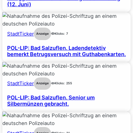
(12. Juni)
StadtTicker
Anzeige
Klicks:
7
POL-LIP: Bad Salzuflen. Ladendetektiv
bemerkt Betrugsversuch mit Guthabenkarten.
StadtTicker
Anzeige
Klicks:
255
POL-LIP: Bad Salzuflen. Senior um
Silbermünzen gebracht.