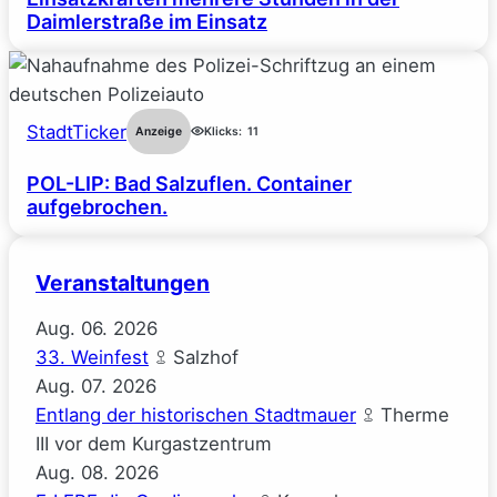
Daimlerstraße im Einsatz
StadtTicker
Anzeige
Klicks:
11
POL-LIP: Bad Salzuflen. Container
aufgebrochen.
Veranstaltungen
Aug.
06.
2026
33. Weinfest
Salzhof
Aug.
07.
2026
Entlang der historischen Stadtmauer
Therme
III vor dem Kurgastzentrum
Aug.
08.
2026