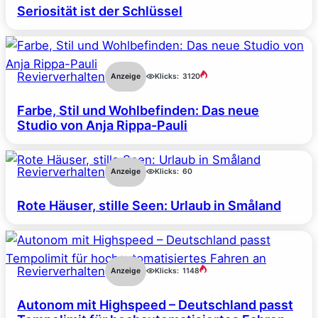
Seriosität ist der Schlüssel
Revierverhalten
Anzeige
Klicks:
3120
Farbe, Stil und Wohlbefinden: Das neue
Studio von Anja Rippa-Pauli
Revierverhalten
Anzeige
Klicks:
60
Rote Häuser, stille Seen: Urlaub in Småland
Revierverhalten
Anzeige
Klicks:
1148
Autonom mit Highspeed – Deutschland passt