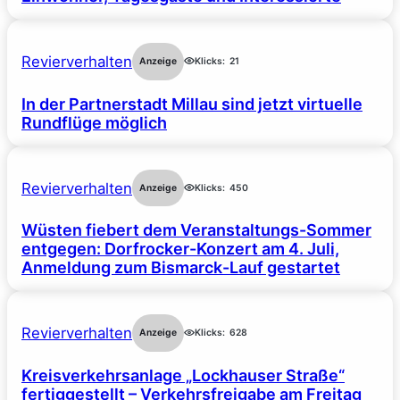
Revierverhalten
Anzeige
Klicks:
21
In der Partnerstadt Millau sind jetzt virtuelle
Rundflüge möglich
Revierverhalten
Anzeige
Klicks:
450
Wüsten fiebert dem Veranstaltungs-Sommer
entgegen: Dorfrocker-Konzert am 4. Juli,
Anmeldung zum Bismarck-Lauf gestartet
Revierverhalten
Anzeige
Klicks:
628
Kreisverkehrsanlage „Lockhauser Straße“
fertiggestellt – Verkehrsfreigabe am Freitag