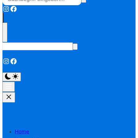
Instagram
Facebook
Instagram
Facebook
Home