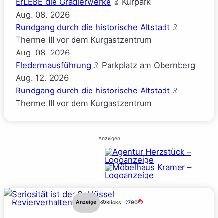
ErLEBE die Gradierwerke
Kurpark
Aug.
08.
2026
Rundgang durch die historische Altstadt
Therme III vor dem Kurgastzentrum
Aug.
08.
2026
Fledermausführung
Parkplatz am Obernberg
Aug.
12.
2026
Rundgang durch die historische Altstadt
Therme III vor dem Kurgastzentrum
Anzeigen
Revierverhalten
Anzeige
Klicks:
2790