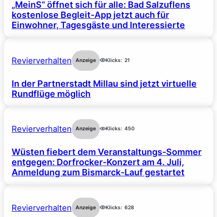
„MeinS“ öffnet sich für alle: Bad Salzuflens
kostenlose Begleit-App jetzt auch für
Einwohner, Tagesgäste und Interessierte
Revierverhalten
Anzeige
Klicks:
21
In der Partnerstadt Millau sind jetzt virtuelle
Rundflüge möglich
Revierverhalten
Anzeige
Klicks:
450
Wüsten fiebert dem Veranstaltungs-Sommer
entgegen: Dorfrocker-Konzert am 4. Juli,
Anmeldung zum Bismarck-Lauf gestartet
Revierverhalten
Anzeige
Klicks:
628