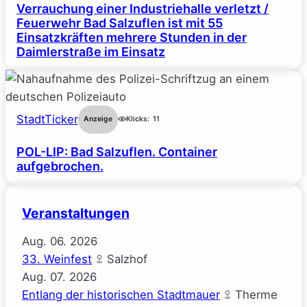
Verrauchung einer Industriehalle verletzt /
Feuerwehr Bad Salzuflen ist mit 55
Einsatzkräften mehrere Stunden in der
Daimlerstraße im Einsatz
StadtTicker
Anzeige
Klicks:
11
POL-LIP: Bad Salzuflen. Container
aufgebrochen.
Veranstaltungen
Aug.
06.
2026
33. Weinfest
Salzhof
Aug.
07.
2026
Entlang der historischen Stadtmauer
Therme