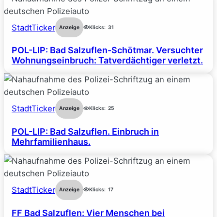
StadtTicker
Anzeige
Klicks:
31
POL-LIP: Bad Salzuflen-Schötmar. Versuchter
Wohnungseinbruch: Tatverdächtiger verletzt.
StadtTicker
Anzeige
Klicks:
25
POL-LIP: Bad Salzuflen. Einbruch in
Mehrfamilienhaus.
StadtTicker
Anzeige
Klicks:
17
FF Bad Salzuflen: Vier Menschen bei