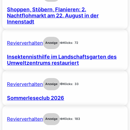
Shoppen, Stöbern, Flanieren: 2.
Nachtflohmarkt am 22. August in der
Innenstadt
Revierverhalten
Anzeige
Klicks:
72
Insektennisthilfe im Landschaftsgarten des
Umweltzentrums restauriert
Revierverhalten
Anzeige
Klicks:
33
Sommerleseclub 2026
Revierverhalten
Anzeige
Klicks:
183