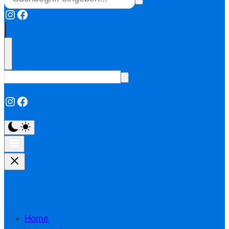
Instagram
Facebook
Instagram
Facebook
Home