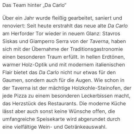
Das Team hinter „Da Carlo“
Über ein Jahr wurde fleißig gearbeitet, saniert und
renoviert: Seit heute erstrahlt das neue alte
Da Carlo
am Herforder Tor wieder in neuem Glanz: Stavros
Siskas und Giamperro Serra von der
Taverna
, haben
sich mit der Übernahme der Traditionsgastronomie
einen besonderen Traum erfüllt. In hellen Erdtönen,
warmer Holz-Optik und mit modernem italienischen
Flair bietet das
Da Carlo
nicht nur etwas für den
Gaumen, sondern auch für die Augen. Wie schon in
der Taverna ist der mächtige Holzkohle-Steinofen, der
jede Pizza zu einem besonderen Leckerbissen macht,
das Herzstück des Restaurants. Die moderne Küche
lässt aber auch sonst keine Wünsche offen, die
umfangreiche Speisekarte wird abgerundet durch
eine vielfältige Wein- und Getränkeauswahl.