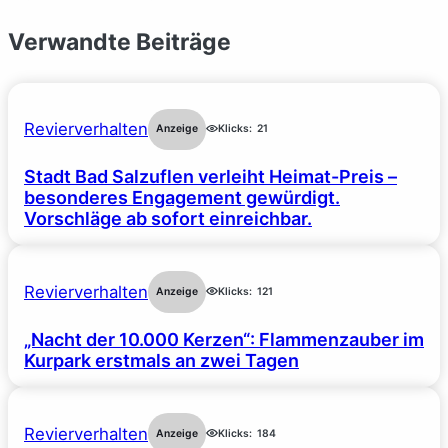
Verwandte Beiträge
Revierverhalten
Anzeige
Klicks:
21
Stadt Bad Salzuflen verleiht Heimat-Preis –
besonderes Engagement gewürdigt.
Vorschläge ab sofort einreichbar.
Revierverhalten
Anzeige
Klicks:
121
„Nacht der 10.000 Kerzen“: Flammenzauber im
Kurpark erstmals an zwei Tagen
Revierverhalten
Anzeige
Klicks:
184