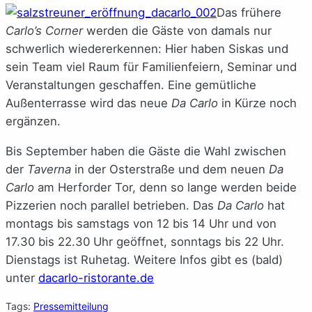
Das frühere
Carlo’s Corner
werden die Gäste von damals nur
schwerlich wiedererkennen: Hier haben Siskas und
sein Team viel Raum für Familienfeiern, Seminar und
Veranstaltungen geschaffen. Eine gemütliche
Außenterrasse wird das neue
Da Carlo
in Kürze noch
ergänzen.
Bis September haben die Gäste die Wahl zwischen
der
Taverna
in der Osterstraße und dem neuen
Da
Carlo
am Herforder Tor, denn so lange werden beide
Pizzerien noch parallel betrieben. Das
Da Carlo
hat
montags bis samstags von 12 bis 14 Uhr und von
17.30 bis 22.30 Uhr geöffnet, sonntags bis 22 Uhr.
Dienstags ist Ruhetag. Weitere Infos gibt es (bald)
unter
dacarlo-ristorante.de
Tags:
Pressemitteilung