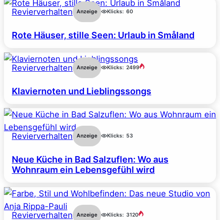
Revierverhalten
Anzeige
Klicks:
60
Rote Häuser, stille Seen: Urlaub in Småland
Revierverhalten
Anzeige
Klicks:
2499
Klaviernoten und Lieblingssongs
Revierverhalten
Anzeige
Klicks:
53
Neue Küche in Bad Salzuflen: Wo aus
Wohnraum ein Lebensgefühl wird
Revierverhalten
Anzeige
Klicks:
3120