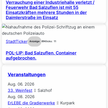
Verrauchung einer Industriehalle verletzt /
Feuerwehr Bad Salzuflen ist mit 55
Einsatzkräften mehrere Stunden in der
Daimlerstraße im Einsatz
StadtTicker
Anzeige
Klicks:
11
POL-LIP: Bad Salzuflen. Container
aufgebrochen.
Veranstaltungen
Aug.
06.
2026
33. Weinfest
Salzhof
Aug.
08.
2026
ErLEBE die Gradierwerke
Kurpark