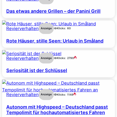
Das etwas andere Grillen – der Panini Grill
Revierverhalten
Anzeige
Klicks:
60
Rote Häuser, stille Seen: Urlaub in Småland
Revierverhalten
Anzeige
Klicks:
2790
Seriosität ist der Schlüssel
Revierverhalten
Anzeige
Klicks:
1148
Autonom mit Highspeed – Deutschland passt
Tempolimit für hochautomatisiertes Fahren