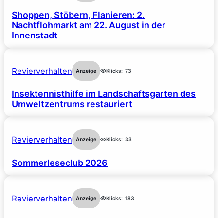
Shoppen, Stöbern, Flanieren: 2.
Nachtflohmarkt am 22. August in der
Innenstadt
Revierverhalten
Anzeige
Klicks:
73
Insektennisthilfe im Landschaftsgarten des
Umweltzentrums restauriert
Revierverhalten
Anzeige
Klicks:
33
Sommerleseclub 2026
Revierverhalten
Anzeige
Klicks:
183