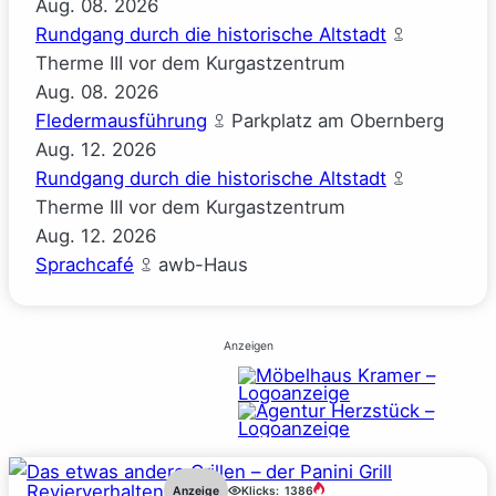
Aug.
08.
2026
Rundgang durch die historische Altstadt
Therme III vor dem Kurgastzentrum
Aug.
08.
2026
Fledermausführung
Parkplatz am Obernberg
Aug.
12.
2026
Rundgang durch die historische Altstadt
Therme III vor dem Kurgastzentrum
Aug.
12.
2026
Sprachcafé
awb-Haus
Anzeigen
Revierverhalten
Anzeige
Klicks:
1386