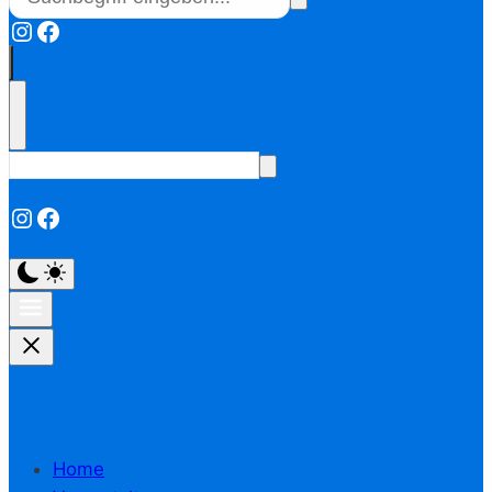
Instagram
Facebook
Instagram
Facebook
Home