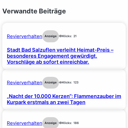
Verwandte Beiträge
Revierverhalten
Anzeige
Klicks:
21
Stadt Bad Salzuflen verleiht Heimat-Preis –
besonderes Engagement gewürdigt.
Vorschläge ab sofort einreichbar.
Revierverhalten
Anzeige
Klicks:
123
„Nacht der 10.000 Kerzen“: Flammenzauber im
Kurpark erstmals an zwei Tagen
Revierverhalten
Anzeige
Klicks:
186