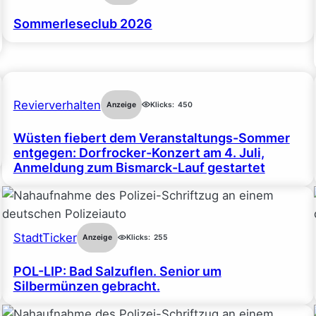
Sommerleseclub 2026
Revierverhalten
Anzeige
Klicks:
450
Wüsten fiebert dem Veranstaltungs-Sommer
entgegen: Dorfrocker-Konzert am 4. Juli,
Anmeldung zum Bismarck-Lauf gestartet
StadtTicker
Anzeige
Klicks:
255
POL-LIP: Bad Salzuflen. Senior um
Silbermünzen gebracht.