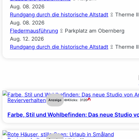
Aug.
08.
2026
Rundgang durch die historische Altstadt
Therme II
Aug.
08.
2026
Fledermausführung
Parkplatz am Obernberg
Aug.
12.
2026
Rundgang durch die historische Altstadt
Therme II
Revierverhalten
Anzeige
Klicks:
3120
Farbe, Stil und Wohlbefinden: Das neue Studio v