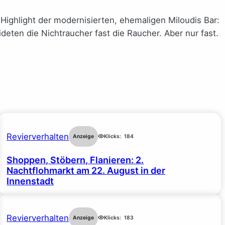
 Highlight der modernisierten, ehemaligen Miloudis Bar:
eten die Nichtraucher fast die Raucher. Aber nur fast.
Revierverhalten
Anzeige
Klicks:
184
Shoppen, Stöbern, Flanieren: 2.
Nachtflohmarkt am 22. August in der
Innenstadt
Revierverhalten
Anzeige
Klicks:
183