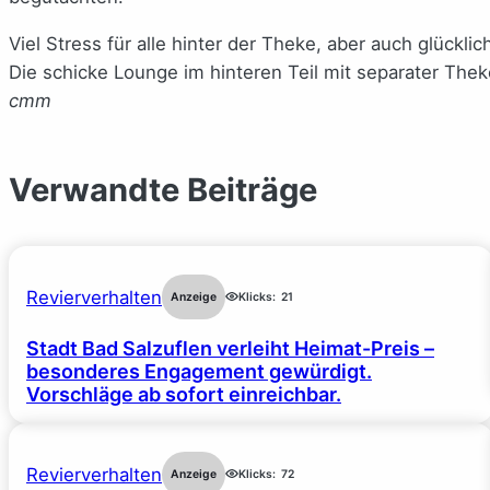
Viel Stress für alle hinter der Theke, aber auch glück
Die schicke Lounge im hinteren Teil mit separater The
cmm
Verwandte Beiträge
Revierverhalten
Anzeige
Klicks:
21
Stadt Bad Salzuflen verleiht Heimat-Preis –
besonderes Engagement gewürdigt.
Vorschläge ab sofort einreichbar.
Revierverhalten
Anzeige
Klicks:
72