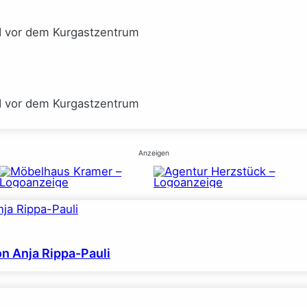
I vor dem Kurgastzentrum
I vor dem Kurgastzentrum
Anzeigen
on Anja Rippa-Pauli