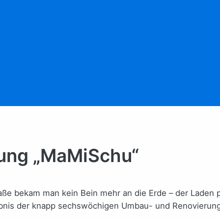
nung „MaMiSchu“
e bekam man kein Bein mehr an die Erde – der Laden pl
gebnis der knapp sechswöchigen Umbau- und Renovierung