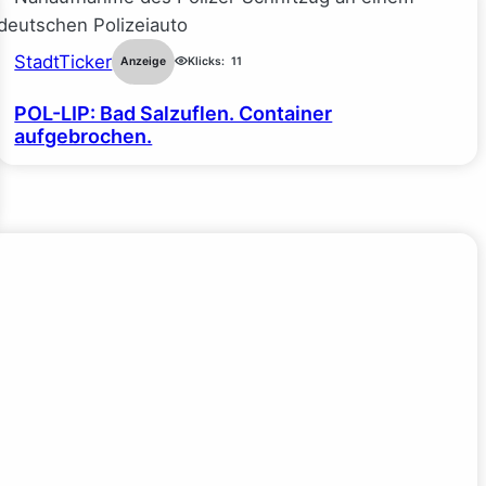
StadtTicker
Anzeige
Klicks:
11
POL-LIP: Bad Salzuflen. Container
aufgebrochen.