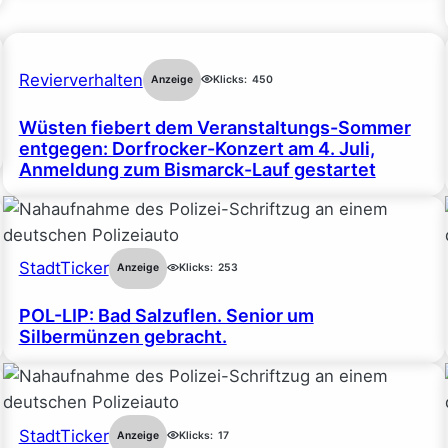
Revierverhalten
Anzeige
Klicks:
450
Wüsten fiebert dem Veranstaltungs-Sommer
entgegen: Dorfrocker-Konzert am 4. Juli,
Anmeldung zum Bismarck-Lauf gestartet
StadtTicker
Anzeige
Klicks:
253
POL-LIP: Bad Salzuflen. Senior um
Silbermünzen gebracht.
StadtTicker
Anzeige
Klicks:
17