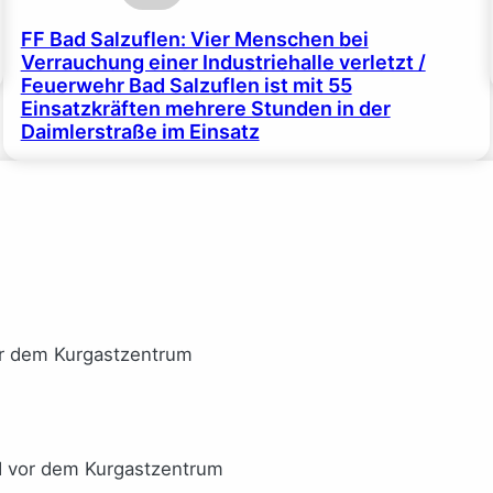
FF Bad Salzuflen: Vier Menschen bei
Verrauchung einer Industriehalle verletzt /
Feuerwehr Bad Salzuflen ist mit 55
Einsatzkräften mehrere Stunden in der
Daimlerstraße im Einsatz
or dem Kurgastzentrum
I vor dem Kurgastzentrum