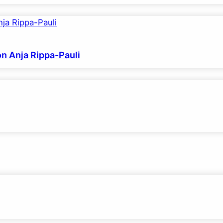
on Anja Rippa-Pauli