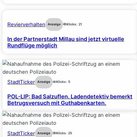
Revierverhalten
Anzeige
Klicks:
21
In der Partnerstadt Millau sind jetzt virtuelle
Rundflüge möglich
StadtTicker
Anzeige
Klicks:
5
POL-LIP: Bad Salzuflen. Ladendetektiv bemerkt
Betrugsversuch mit Guthabenkarten.
StadtTicker
Anzeige
Klicks:
25