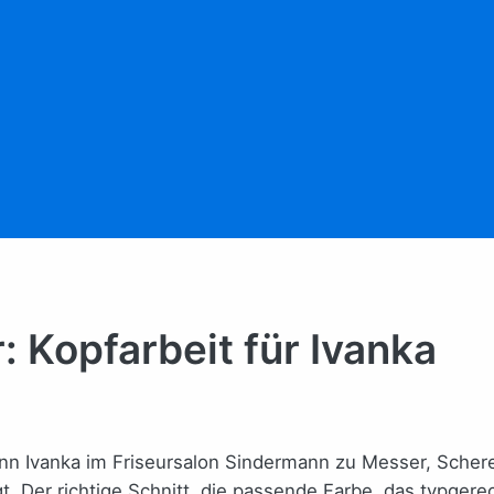
 Kopfarbeit für Ivanka
n Ivanka im Friseursalon Sindermann zu Messer, Schere o
. Der richtige Schnitt, die passende Farbe, das typgere