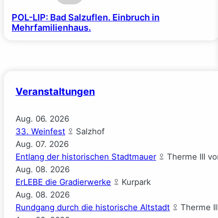
POL-LIP: Bad Salzuflen. Einbruch in
Mehrfamilienhaus.
Veranstaltungen
Aug.
06.
2026
33. Weinfest
Salzhof
Aug.
07.
2026
Entlang der historischen Stadtmauer
Therme III v
Aug.
08.
2026
ErLEBE die Gradierwerke
Kurpark
Aug.
08.
2026
Rundgang durch die historische Altstadt
Therme II