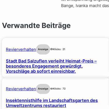
Bange, Ivanka macht da
Verwandte Beiträge
Revierverhalten
Anzeige
Klicks:
21
Stadt Bad Salzuflen verleiht Heimat-Preis –
besonderes Engagement gewürdigt.
Vorschläge ab sofort einreichbar.
Revierverhalten
Anzeige
Klicks:
72
Insektennisthilfe im Landschaftsgarten des
Umweltzentrums restauriert