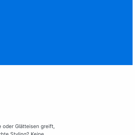
der Glätteisen greift,
chte Styling? Keine