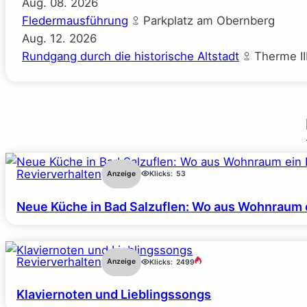
Aug.
08.
2026
Fledermausführung
Parkplatz am Obernberg
Aug.
12.
2026
Rundgang durch die historische Altstadt
Therme II
Revierverhalten
Anzeige
Klicks:
53
Neue Küche in Bad Salzuflen: Wo aus Wohnraum 
Revierverhalten
Anzeige
Klicks:
2499
Klaviernoten und Lieblingssongs