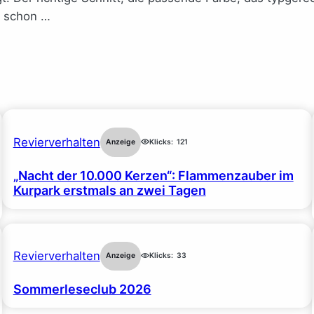
s schon …
Revierverhalten
Anzeige
Klicks:
121
„Nacht der 10.000 Kerzen“: Flammenzauber im
Kurpark erstmals an zwei Tagen
Revierverhalten
Anzeige
Klicks:
33
Sommerleseclub 2026