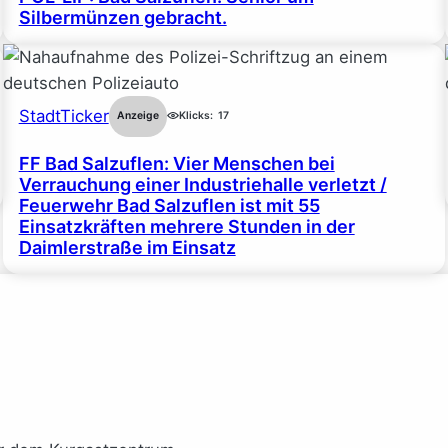
Silbermünzen gebracht.
StadtTicker
Anzeige
Klicks:
17
FF Bad Salzuflen: Vier Menschen bei
Verrauchung einer Industriehalle verletzt /
Feuerwehr Bad Salzuflen ist mit 55
Einsatzkräften mehrere Stunden in der
Daimlerstraße im Einsatz