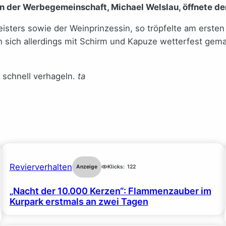
 der Werbegemeinschaft, Michael Welslau, öffnete der
isters sowie der Weinprinzessin, so tröpfelte am erste
n sich allerdings mit Schirm und Kapuze wetterfest gem
o schnell verhageln.
ta
Revierverhalten
Anzeige
Klicks:
122
„Nacht der 10.000 Kerzen“: Flammenzauber im
Kurpark erstmals an zwei Tagen