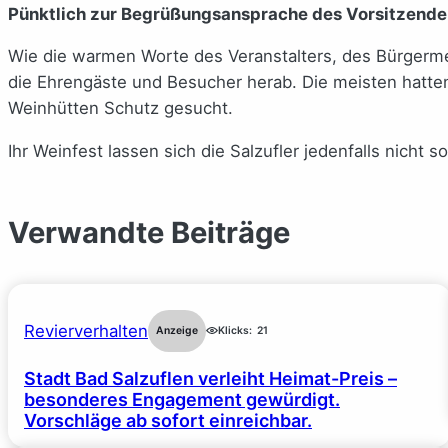
Pünktlich zur Begrüßungsansprache des Vorsitzenden
Wie die warmen Worte des Veranstalters, des Bürgerme
die Ehrengäste und Besucher herab. Die meisten hatte
Weinhütten Schutz gesucht.
Ihr Weinfest lassen sich die Salzufler jedenfalls nicht s
Verwandte Beiträge
Revierverhalten
Anzeige
Klicks:
21
Stadt Bad Salzuflen verleiht Heimat-Preis –
besonderes Engagement gewürdigt.
Vorschläge ab sofort einreichbar.