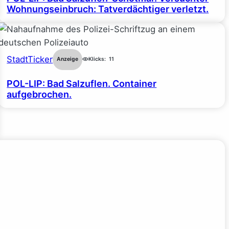
Wohnungseinbruch: Tatverdächtiger verletzt.
StadtTicker
Anzeige
Klicks:
11
POL-LIP: Bad Salzuflen. Container
aufgebrochen.