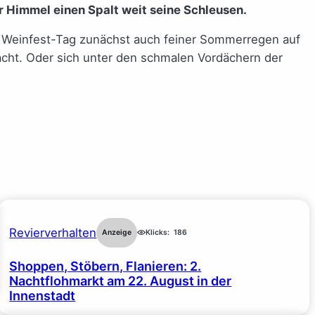
 Himmel einen Spalt weit seine Schleusen.
n Weinfest-Tag zunächst auch feiner Sommerregen auf
acht. Oder sich unter den schmalen Vordächern der
Revierverhalten
Anzeige
Klicks:
186
Shoppen, Stöbern, Flanieren: 2.
Nachtflohmarkt am 22. August in der
Innenstadt