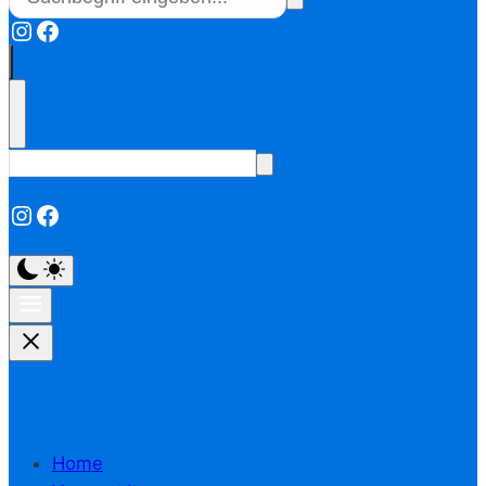
Instagram
Facebook
Instagram
Facebook
Home