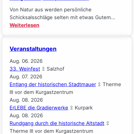
Von Natur aus werden persönliche
Schicksalsschläge selten mit etwas Gutem…
:
Weiterlesen
Mal
gucken
Veranstaltungen
(Josephine
Gauck)
Aug.
06.
2026
33. Weinfest
Salzhof
Aug.
07.
2026
Entlang der historischen Stadtmauer
Therme
III vor dem Kurgastzentrum
Aug.
08.
2026
ErLEBE die Gradierwerke
Kurpark
Aug.
08.
2026
Rundgang durch die historische Altstadt
Therme III vor dem Kurgastzentrum