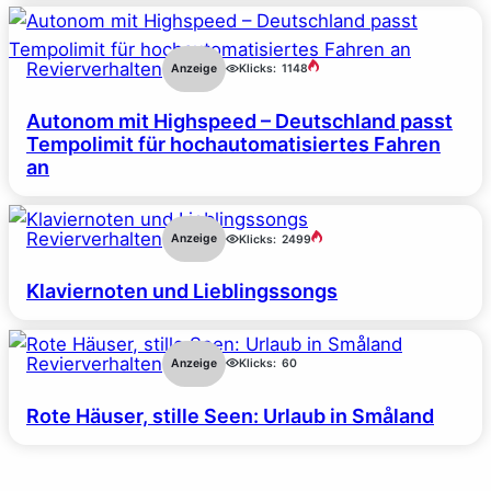
Revierverhalten
Anzeige
Klicks:
1148
Autonom mit Highspeed – Deutschland passt
Tempolimit für hochautomatisiertes Fahren
an
Revierverhalten
Anzeige
Klicks:
2499
Klaviernoten und Lieblingssongs
Revierverhalten
Anzeige
Klicks:
60
Rote Häuser, stille Seen: Urlaub in Småland