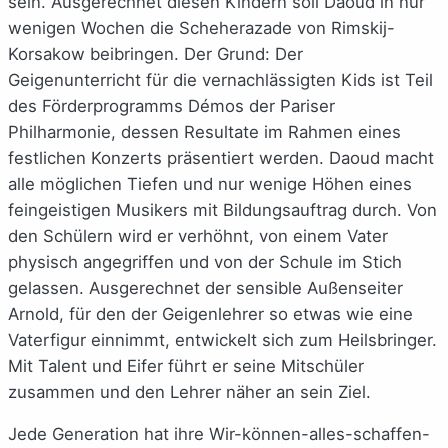
sein. Ausgerechnet diesen Kindern soll Daoud in nur
wenigen Wochen die Scheherazade von Rimskij-
Korsakow beibringen. Der Grund: Der
Geigenunterricht für die vernachlässigten Kids ist Teil
des Förderprogramms Démos der Pariser
Philharmonie, dessen Resultate im Rahmen eines
festlichen Konzerts präsentiert werden. Daoud macht
alle möglichen Tiefen und nur wenige Höhen eines
feingeistigen Musikers mit Bildungsauftrag durch. Von
den Schülern wird er verhöhnt, von einem Vater
physisch angegriffen und von der Schule im Stich
gelassen. Ausgerechnet der sensible Außenseiter
Arnold, für den der Geigenlehrer so etwas wie eine
Vaterfigur einnimmt, entwickelt sich zum Heilsbringer.
Mit Talent und Eifer führt er seine Mitschüler
zusammen und den Lehrer näher an sein Ziel.
Jede Generation hat ihre Wir-können-alles-schaffen-