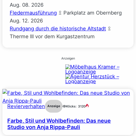
Aug.
08.
2026
Fledermausführung
Parkplatz am Obernberg
Aug.
12.
2026
Rundgang durch die historische Altstadt
Therme III vor dem Kurgastzentrum
Anzeigen
Revierverhalten
Anzeige
Klicks:
3120
Farbe, Stil und Wohlbefinden: Das neue
Studio von Anja Rippa-Pauli