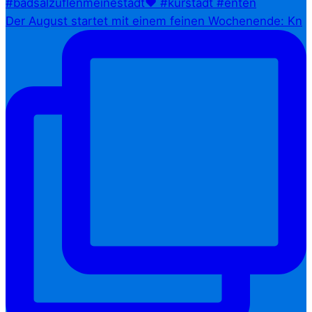
Der August startet mit einem feinen Wochenende: Kn