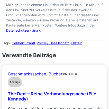
Mit * gekennzeichnete Links sind Affiliate-Links. Ein Klick auf
den Link führt zur Verkaufsseite, auf der das jeweilige
Produkt angeboten wird. Kommt ein Kauf über diesen Link
zustande, erhalten wir eine Provision. Dabei entstehen auf
Käuferseite keine Mehrkosten. Weitere Infos dazu in der
Datenschutzerklärung
.
Tags:
Heribert Prantl
, 
Politik / Gesellschaft
, 
Ullstein
Verwandte Beiträge
Geschmackssachen
, 
Bücher
Klicks:
16
Anzeige
The Deal – Reine Verhandlungssache (Elle
Kennedy)
Wer in den letzten Jahren auch nur gelegentlich