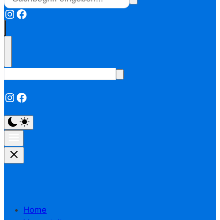
Instagram
Facebook
Instagram
Facebook
Home