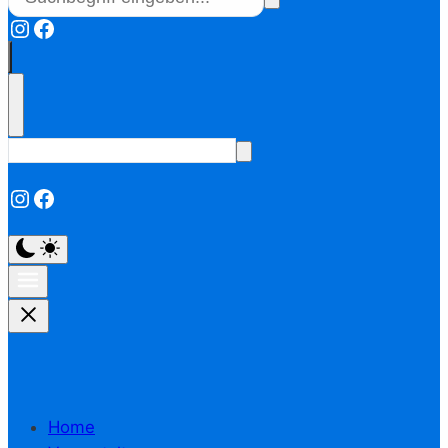
Instagram
Facebook
Instagram
Facebook
Home