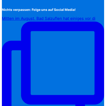
Nichts verpassen: Folge uns auf Social Media!
Mitten im August. Bad Salzuflen hat einiges vor di