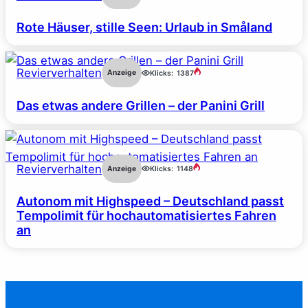
Rote Häuser, stille Seen: Urlaub in Småland
Revierverhalten
Anzeige
Klicks:
1387
Das etwas andere Grillen – der Panini Grill
Revierverhalten
Anzeige
Klicks:
1148
Autonom mit Highspeed – Deutschland passt
Tempolimit für hochautomatisiertes Fahren
an