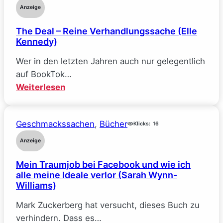
Anzeige
The Deal – Reine Verhandlungssache (Elle
Kennedy)
Wer in den letzten Jahren auch nur gelegentlich
auf BookTok…
:
Weiterlesen
The
Deal
Geschmackssachen
, 
Bücher
–
Klicks:
16
Reine
Anzeige
Verhandlungssache
Mein Traumjob bei Facebook und wie ich
(Elle
alle meine Ideale verlor (Sarah Wynn-
Kennedy)
Williams)
Mark Zuckerberg hat versucht, dieses Buch zu
verhindern. Dass es…