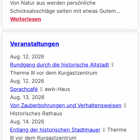
Von Natur aus werden persönliche
Schicksalsschläge selten mit etwas Gutem…
:
Weiterlesen
Mal
gucken
Veranstaltungen
(Josephine
Gauck)
Aug.
12.
2026
Rundgang durch die historische Altstadt
Therme III vor dem Kurgastzentrum
Aug.
12.
2026
Sprachcafé
awb-Haus
Aug.
13.
2026
Von Zauberbohrungen und Verhaltensweisen
Historisches Rathaus
Aug.
14.
2026
Entlang der historischen Stadtmauer
Therme
III vor dem Kurgastzentrum