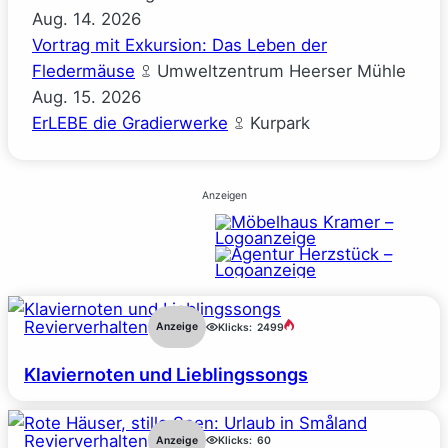
Aug.
14.
2026
Vortrag mit Exkursion: Das Leben der
Fledermäuse
Umweltzentrum Heerser Mühle
Aug.
15.
2026
ErLEBE die Gradierwerke
Kurpark
Anzeigen
Revierverhalten
Anzeige
Klicks:
2499
Klaviernoten und Lieblingssongs
Revierverhalten
Anzeige
Klicks:
60