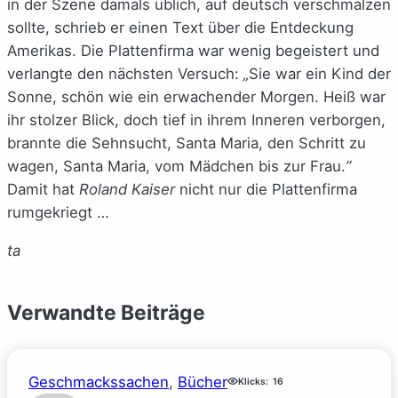
in der Szene damals üblich, auf deutsch verschmalzen
sollte, schrieb er einen Text über die Entdeckung
Amerikas. Die Plattenfirma war wenig begeistert und
verlangte den nächsten Versuch:
„
Sie war ein Kind der
Sonne, schön wie ein erwachender Morgen. Heiß war
ihr stolzer Blick, doch tief in ihrem Inneren verborgen,
brannte die Sehnsucht, Santa Maria, den Schritt zu
wagen, Santa Maria, vom Mädchen bis zur Frau.
”
Damit hat
Roland Kaiser
nicht nur die Plattenfirma
rumgekriegt …
ta
Verwandte Beiträge
Geschmackssachen
, 
Bücher
Klicks:
16