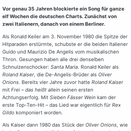
Vor genau 35 Jahren blockierte ein Song für ganze
elf Wochen die deutschen Charts. Zunächst von
zwei Italienern, danach von einem Berliner.
Als Ronald Keiler am 3. November 1980 die Spitze der
Hitparaden erstürmte, schubste er die beiden Italiener
Guido und Maurizio De Angelis vom musikalischen
Thron. Gesungen haben alle drei denselben
Schnulzenschocker:
Santa Maria
. Ronald Keiler als
Roland Kaiser
, die De-Angelis-Brüder als
Oliver
Onions
. Bereits vier Jahre zuvor hatte
Roland Kaiser
mit
Frei – das heißt allein
seinen ersten
Achtungserfolg. Mit
Sieben Fässer Wein
kam der
erste Top-Ten-Hit – das Lied war eigentlich für
Rex
Gildo
komponiert worden.
Als Kaiser dann 1980 das Stück der
Oliver Onions
, wie