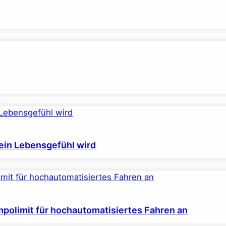
ein Lebensgefühl wird
polimit für hochautomatisiertes Fahren an