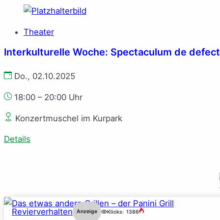
Theater
Interkulturelle Woche: Spectaculum de defec
Do., 02.10.2025
18:00 – 20:00 Uhr
Konzertmuschel im Kurpark
Details
Revierverhalten
Anzeige
Klicks:
1386