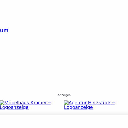
tum
Anzeigen