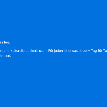
as los.
en und kulturelle Leckerbissen: Für jeden ist etwas dabei – Tag für T
Ahmsen.