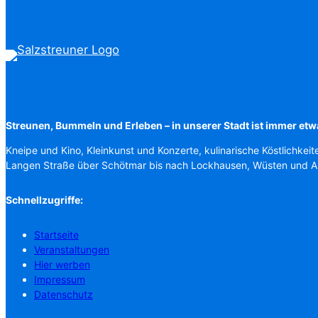
Streunen, Bummeln und Erleben – in unserer Stadt ist immer etw
Kneipe und Kino, Kleinkunst und Konzerte, kulinarische Köstlichkeit
Langen Straße über Schötmar bis nach Lockhausen, Wüsten und 
Schnellzugriffe:
Startseite
Veranstaltungen
Hier werben
Impressum
Datenschutz