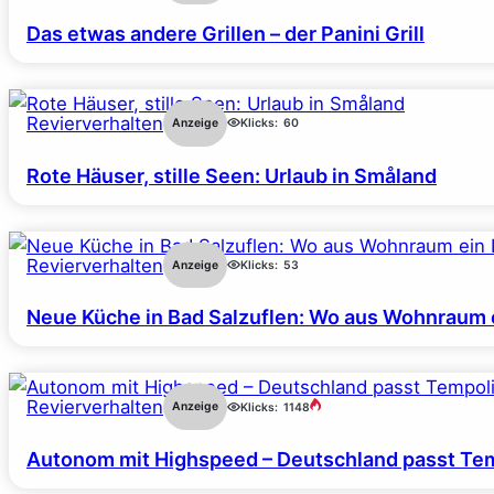
Das etwas andere Grillen – der Panini Grill
Revierverhalten
Anzeige
Klicks:
60
Rote Häuser, stille Seen: Urlaub in Småland
Revierverhalten
Anzeige
Klicks:
53
Neue Küche in Bad Salzuflen: Wo aus Wohnraum 
Revierverhalten
Anzeige
Klicks:
1148
Autonom mit Highspeed – Deutschland passt Tem