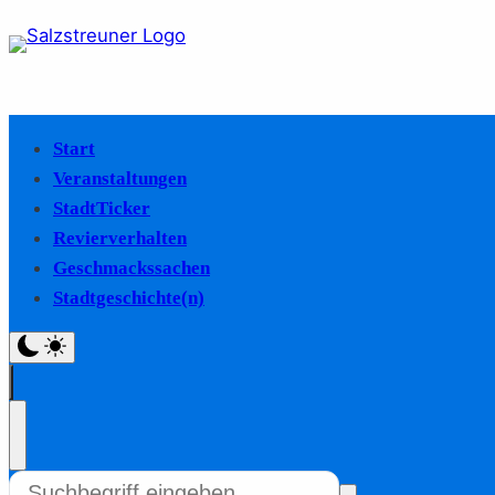
Start
Veranstaltungen
StadtTicker
Revierverhalten
Geschmackssachen
Stadtgeschichte(n)