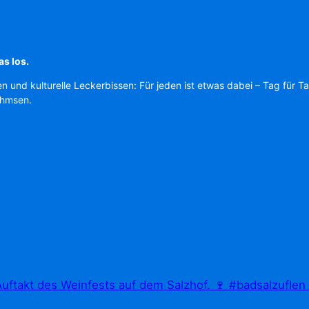
as los.
en und kulturelle Leckerbissen: Für jeden ist etwas dabei – Tag für T
Ahmsen.