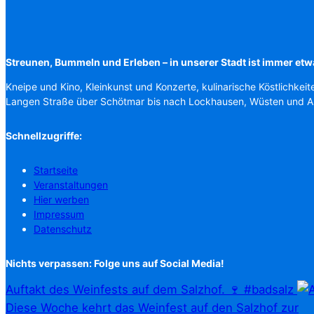
Streunen, Bummeln und Erleben – in unserer Stadt ist immer etw
Kneipe und Kino, Kleinkunst und Konzerte, kulinarische Köstlichkeit
Langen Straße über Schötmar bis nach Lockhausen, Wüsten und 
Schnellzugriffe:
Startseite
Veranstaltungen
Hier werben
Impressum
Datenschutz
Nichts verpassen: Folge uns auf Social Media!
Auftakt des Weinfests auf dem Salzhof. 🍷 #badsalz
Diese Woche kehrt das Weinfest auf den Salzhof zur