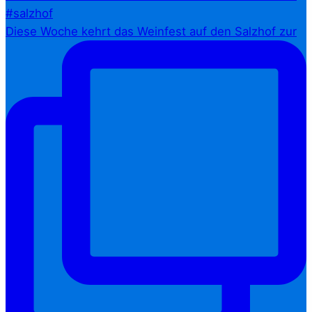
Diese Woche kehrt das Weinfest auf den Salzhof zur