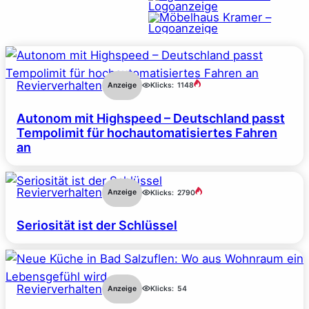
Revierverhalten
Anzeige
Klicks:
1148
Autonom mit Highspeed – Deutschland passt
Tempolimit für hochautomatisiertes Fahren
an
Revierverhalten
Anzeige
Klicks:
2790
Seriosität ist der Schlüssel
Revierverhalten
Anzeige
Klicks:
54