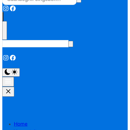
Instagram
Facebook
Instagram
Facebook
Home