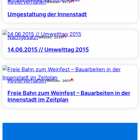
Revierverhalten
Klicks:
4573
Umgestaltung der Innenstadt
Nachgesalzt
Klicks:
2335
14.06.2015 // Umwelttag 2015
Revierverhalten
Klicks:
3601
Freie Bahn zum Weinfest – Bauarbeiten in der
Innenstadt im Zeitplan