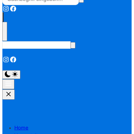
Instagram
Facebook
Instagram
Facebook
Home