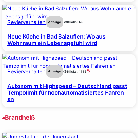
Revierverhalten
Anzeige
Klicks:
53
Neue Küche in Bad Salzuflen: Wo aus
Wohnraum ein Lebensgefühl wird
Revierverhalten
Anzeige
Klicks:
1148
Autonom mit Highspeed – Deutschland passt
Tempolimit für hochautomatisiertes Fahren
an
Brandheiß