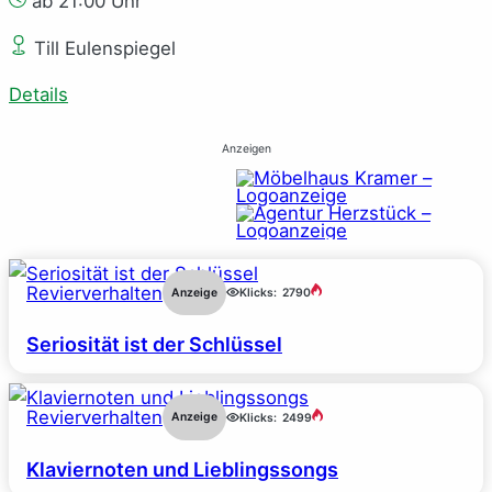
ab 21:00 Uhr
Till Eulenspiegel
Details
Anzeigen
Revierverhalten
Anzeige
Klicks:
2790
Seriosität ist der Schlüssel
Revierverhalten
Anzeige
Klicks:
2499
Klaviernoten und Lieblingssongs