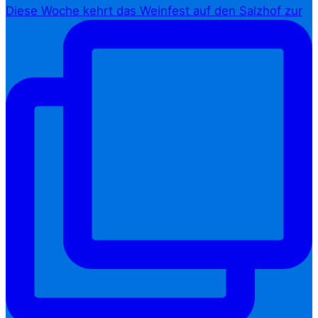
Diese Woche kehrt das Weinfest auf den Salzhof zur