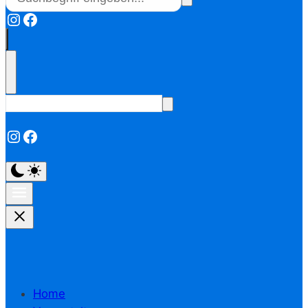
Instagram
Facebook
Instagram
Facebook
Home