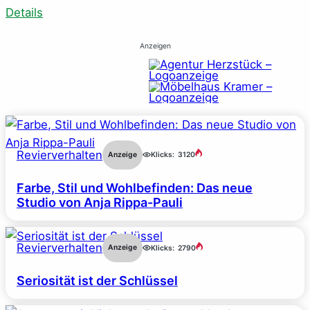
Details
Anzeigen
Revierverhalten
Anzeige
Klicks:
3120
Farbe, Stil und Wohlbefinden: Das neue
Studio von Anja Rippa-Pauli
Revierverhalten
Anzeige
Klicks:
2790
Seriosität ist der Schlüssel