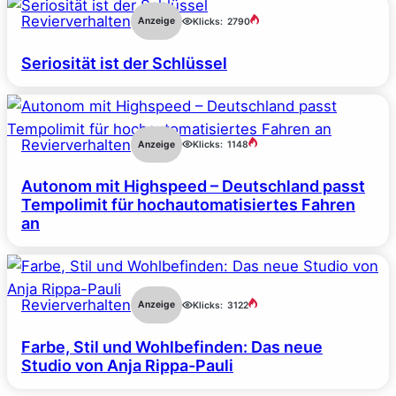
Revierverhalten
Anzeige
Klicks:
2790
Seriosität ist der Schlüssel
Revierverhalten
Anzeige
Klicks:
1148
Autonom mit Highspeed – Deutschland passt
Tempolimit für hochautomatisiertes Fahren
an
Revierverhalten
Anzeige
Klicks:
3122
Farbe, Stil und Wohlbefinden: Das neue
Studio von Anja Rippa-Pauli