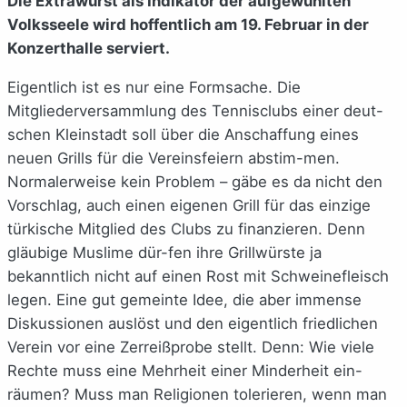
Die Extrawurst als Indikator der aufgewühlten
Volksseele wird hoffentlich am 19. Februar in der
Konzerthalle serviert.
Eigentlich ist es nur eine Formsache. Die
Mitgliederversammlung des Tennisclubs einer deut-
schen Kleinstadt soll über die Anschaffung eines
neuen Grills für die Vereinsfeiern abstim-men.
Normalerweise kein Problem – gäbe es da nicht den
Vorschlag, auch einen eigenen Grill für das einzige
türkische Mitglied des Clubs zu finanzieren. Denn
gläubige Muslime dür-fen ihre Grillwürste ja
bekanntlich nicht auf einen Rost mit Schweinefleisch
legen. Eine gut gemeinte Idee, die aber immense
Diskussionen auslöst und den eigentlich friedlichen
Verein vor eine Zerreißprobe stellt. Denn: Wie viele
Rechte muss eine Mehrheit einer Minderheit ein-
räumen? Muss man Religionen tolerieren, wenn man