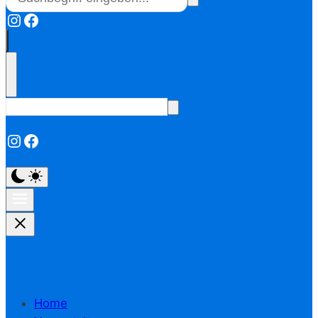
Instagram
Facebook
Instagram
Facebook
Home