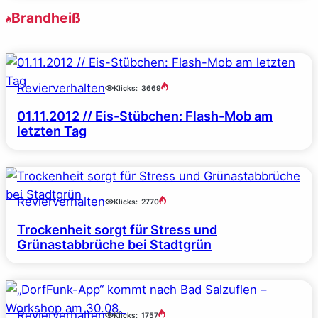
Brandheiß
Revierverhalten
Klicks:
3669
01.11.2012 // Eis-Stübchen: Flash-Mob am
letzten Tag
Revierverhalten
Klicks:
2770
Trockenheit sorgt für Stress und
Grünastabbrüche bei Stadtgrün
Revierverhalten
Klicks:
1757