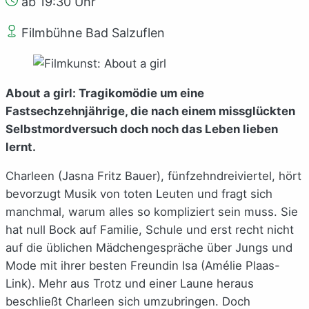
ab 19:30 Uhr
Filmbühne Bad Salzuflen
About a girl: Tragikomödie um eine
Fastsechzehnjährige, die nach einem missglückten
Selbstmordversuch doch noch das Leben lieben
lernt.
Charleen (Jasna Fritz Bauer), fünfzehndreiviertel, hört
bevorzugt Musik von toten Leuten und fragt sich
manchmal, warum alles so kompliziert sein muss. Sie
hat null Bock auf Familie, Schule und erst recht nicht
auf die üblichen Mädchengespräche über Jungs und
Mode mit ihrer besten Freundin Isa (Amélie Plaas-
Link). Mehr aus Trotz und einer Laune heraus
beschließt Charleen sich umzubringen. Doch