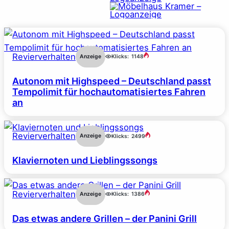
Revierverhalten
Anzeige
Klicks:
1148
Autonom mit Highspeed – Deutschland passt
Tempolimit für hochautomatisiertes Fahren
an
Revierverhalten
Anzeige
Klicks:
2499
Klaviernoten und Lieblingssongs
Revierverhalten
Anzeige
Klicks:
1386
Das etwas andere Grillen – der Panini Grill