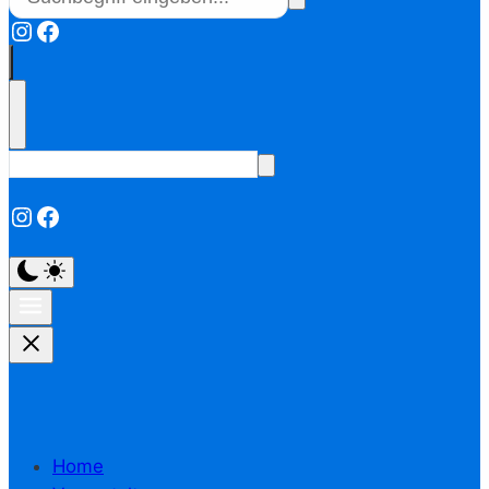
Instagram
Facebook
Instagram
Facebook
Home