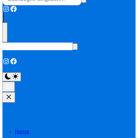
Instagram
Facebook
Instagram
Facebook
Home