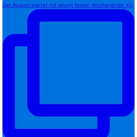
Der August startet mit einem feinen Wochenende: Kn