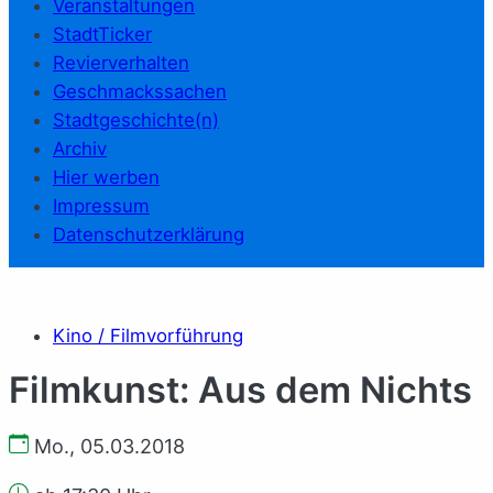
Veranstaltungen
StadtTicker
Revierverhalten
Geschmackssachen
Stadtgeschichte(n)
Archiv
Hier werben
Impressum
Datenschutzerklärung
Kino / Filmvorführung
Filmkunst: Aus dem Nichts
Mo., 05.03.2018