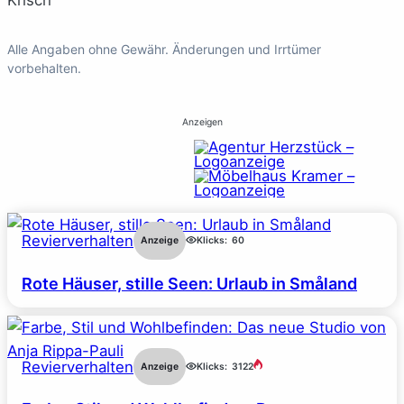
Krisch
Alle Angaben ohne Gewähr. Änderungen und Irrtümer
vorbehalten.
Anzeigen
Revierverhalten
Anzeige
Klicks:
60
Rote Häuser, stille Seen: Urlaub in Småland
Revierverhalten
Anzeige
Klicks:
3122