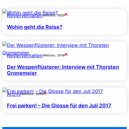
Revierverhalten
Klicks:
1820
Wohin geht die Reise?
Revierverhalten
Klicks:
2516
Der Wespenflüsterer: Interview mit Thorsten
Gronemeier
Archiv
Klicks:
2044
Frei parken! – Die Glosse für den Juli 2017