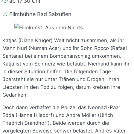
ab 17:30 Uhr
Filmbühne Bad Salzuflen
Katjas (Diane Kruger) Welt bricht zusammen, als ihr
Mann Nuri (Numan Acar) und ihr Sohn Rocco (Rafael
Santana) bei einem Bombenanschlag umkommen.
Katja ist vom Schmerz wie betäubt. Niemand kann ihr
in dieser Situation helfen. Die folgenden Tage
übersteht sie nur unter Tränen und Drogen. Ihren
Liebsten in den Tod zu folgen, darum kreisen ihre
Gedanken.
Doch dann verhaftet die Polizei das Neonazi-Paar
Edda (Hanna Hilsdorf) und André Möller (Ulrich
Friedrich Brandhoff). Beide werden durch die
vorgelegten Beweise schwer belastet. Andrés Vater