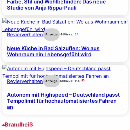
Farbe, Stil und Wohlbefinden: Das neue
Studio von Anja Rippa-Pauli
Revierverhalten
Anzeige
Klicks:
54
Neue Küche in Bad Salzuflen: Wo aus
Wohnraum ein Lebensgefühl wird
Revierverhalten
Anzeige
Klicks:
1148
Autonom mit Highspeed – Deutschland passt
Tempolimit für hochautomatisiertes Fahren
an
Brandheiß