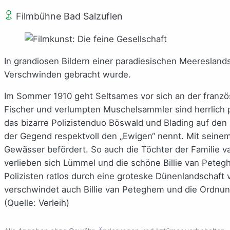
Filmbühne Bad Salzuflen
In grandiosen Bildern einer paradiesischen Meereslandsc
Verschwinden gebracht wurde.
Im Sommer 1910 geht Seltsames vor sich an der französi
Fischer und verlumpten Muschelsammler sind herrlich p
das bizarre Polizistenduo Böswald und Blading auf den 
der Gegend respektvoll den „Ewigen“ nennt. Mit seine
Gewässer befördert. So auch die Töchter der Familie v
verlieben sich Lümmel und die schöne Billie van Petegh
Polizisten ratlos durch eine groteske Dünenlandschaft 
verschwindet auch Billie van Peteghem und die Ordnu
(Quelle: Verleih)