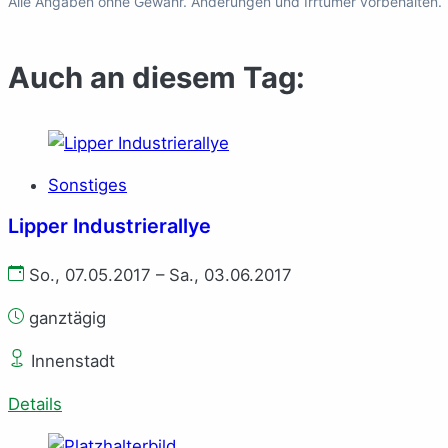
Alle Angaben ohne Gewähr. Änderungen und Irrtümer vorbehalten.
Auch an diesem Tag:
Sonstiges
Lipper Industrierallye
So., 07.05.2017 – Sa., 03.06.2017
ganztägig
Innenstadt
Details