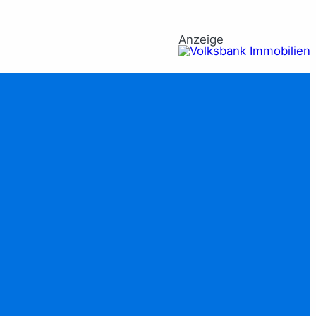
Anzeige