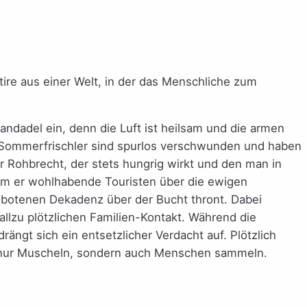
atire aus einer Welt, in der das Menschliche zum
andadel ein, denn die Luft ist heilsam und die armen
he Sommerfrischler sind spurlos verschwunden und haben
r Rohbrecht, der stets hungrig wirkt und den man in
dem er wohlhabende Touristen über die ewigen
gebotenen Dekadenz über der Bucht thront. Dabei
llzu plötzlichen Familien-Kontakt. Während die
ngt sich ein entsetzlicher Verdacht auf. Plötzlich
t nur Muscheln, sondern auch Menschen sammeln.