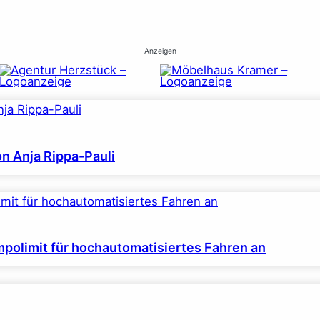
Anzeigen
on Anja Rippa-Pauli
polimit für hochautomatisiertes Fahren an