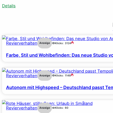
Details
Revierverhalten
Anzeige
Klicks:
3124
Farbe, Stil und Wohlbefinden: Das neue Studio v
Revierverhalten
Anzeige
Klicks:
1148
Autonom mit Highspeed – Deutschland passt Tem
Revierverhalten
Anzeige
Klicks:
60