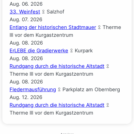
Aug.
06.
2026
33. Weinfest
Salzhof
Aug.
07.
2026
Entlang der historischen Stadtmauer
Therme
III vor dem Kurgastzentrum
Aug.
08.
2026
ErLEBE die Gradierwerke
Kurpark
Aug.
08.
2026
Rundgang durch die historische Altstadt
Therme III vor dem Kurgastzentrum
Aug.
08.
2026
Fledermausführung
Parkplatz am Obernberg
Aug.
12.
2026
Rundgang durch die historische Altstadt
Therme III vor dem Kurgastzentrum