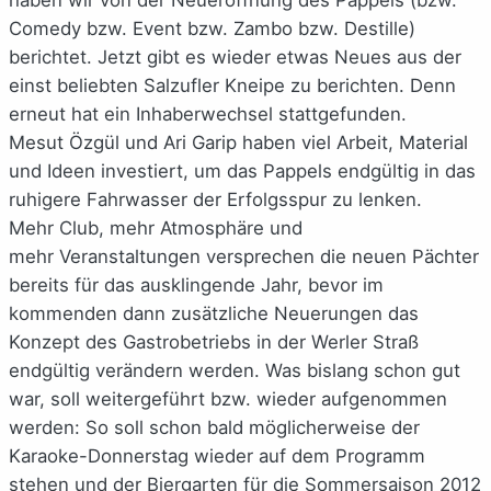
Comedy bzw. Event bzw. Zambo bzw. Destille)
berichtet. Jetzt gibt es wieder etwas Neues aus der
einst beliebten Salzufler Kneipe zu berichten. Denn
erneut hat ein Inhaberwechsel stattgefunden.
Mesut Özgül und Ari Garip haben viel Arbeit, Material
und Ideen investiert, um das Pappels endgültig in das
ruhigere Fahrwasser der Erfolgsspur zu lenken.
Mehr Club, mehr Atmosphäre und
mehr Veranstaltungen versprechen die neuen Pächter
bereits für das ausklingende Jahr, bevor im
kommenden dann zusätzliche Neuerungen das
Konzept des Gastrobetriebs in der Werler Straß
endgültig verändern werden. Was bislang schon gut
war, soll weitergeführt bzw. wieder aufgenommen
werden: So soll schon bald möglicherweise der
Karaoke-Donnerstag wieder auf dem Programm
stehen und der Biergarten für die Sommersaison 2012