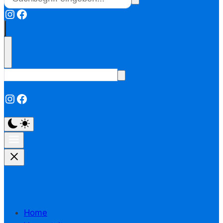
Instagram
Facebook
Instagram
Facebook
Home