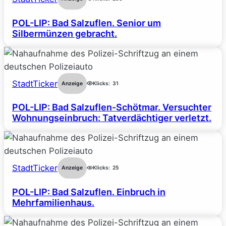
POL-LIP: Bad Salzuflen. Senior um
Silbermünzen gebracht.
StadtTicker
Anzeige
Klicks:
31
POL-LIP: Bad Salzuflen-Schötmar. Versuchter
Wohnungseinbruch: Tatverdächtiger verletzt.
StadtTicker
Anzeige
Klicks:
25
POL-LIP: Bad Salzuflen. Einbruch in
Mehrfamilienhaus.