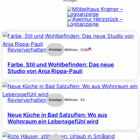
Anzeigen
Revierverhalten
Anzeige
Klicks:
3120
Farbe, Stil und Wohlbefinden: Das neue
Studio von Anja Rippa-Pauli
Revierverhalten
Anzeige
Klicks:
53
Neue Küche in Bad Salzuflen: Wo aus
Wohnraum ein Lebensgefühl wird