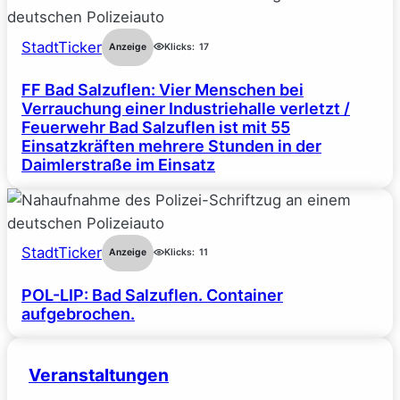
StadtTicker
Anzeige
Klicks:
17
FF Bad Salzuflen: Vier Menschen bei
Verrauchung einer Industriehalle verletzt /
Feuerwehr Bad Salzuflen ist mit 55
Einsatzkräften mehrere Stunden in der
Daimlerstraße im Einsatz
StadtTicker
Anzeige
Klicks:
11
POL-LIP: Bad Salzuflen. Container
aufgebrochen.
Veranstaltungen