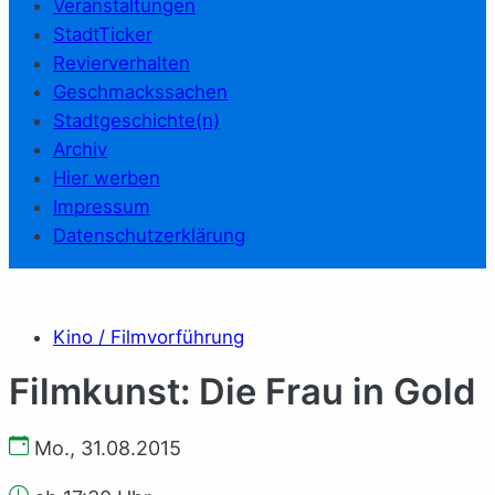
Veranstaltungen
StadtTicker
Revierverhalten
Geschmackssachen
Stadtgeschichte(n)
Archiv
Hier werben
Impressum
Datenschutzerklärung
Kino / Filmvorführung
Filmkunst: Die Frau in Gold
Mo., 31.08.2015