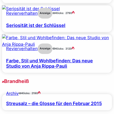
Revierverhalten
Anzeige
Klicks:
2790
Seriosität ist der Schlüssel
Revierverhalten
Anzeige
Klicks:
3120
Farbe, Stil und Wohlbefinden: Das neue
Studio von Anja Rippa-Pauli
Brandheiß
Archiv
Klicks:
2190
Streusalz – die Glosse für den Februar 2015