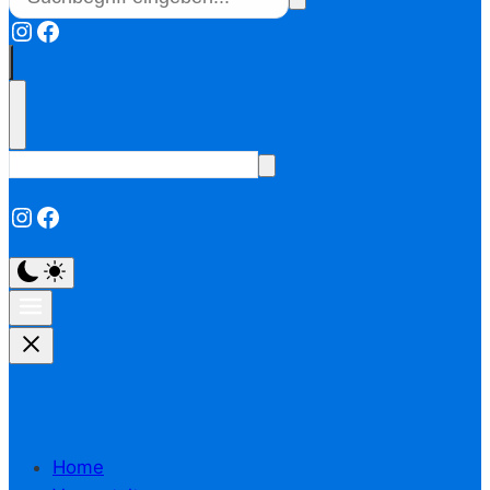
Instagram
Facebook
Instagram
Facebook
Home