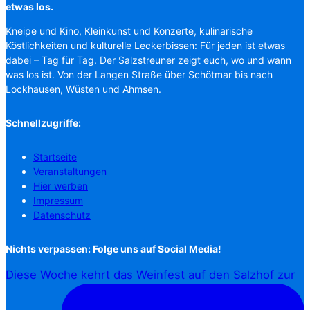
etwas los.
Kneipe und Kino, Kleinkunst und Konzerte, kulinarische
Köstlichkeiten und kulturelle Leckerbissen: Für jeden ist etwas
dabei – Tag für Tag. Der Salzstreuner zeigt euch, wo und wann
was los ist. Von der Langen Straße über Schötmar bis nach
Lockhausen, Wüsten und Ahmsen.
Schnellzugriffe:
Startseite
Veranstaltungen
Hier werben
Impressum
Datenschutz
Nichts verpassen: Folge uns auf Social Media!
Diese Woche kehrt das Weinfest auf den Salzhof zur