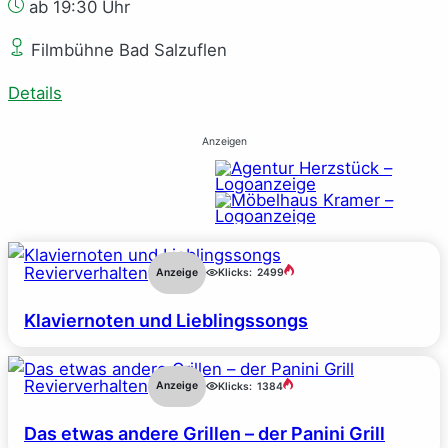
ab 19:30 Uhr
Filmbühne Bad Salzuflen
Details
Anzeigen
Revierverhalten
Anzeige
Klicks:
2499
Klaviernoten und Lieblingssongs
Revierverhalten
Anzeige
Klicks:
1384
Das etwas andere Grillen – der Panini Grill